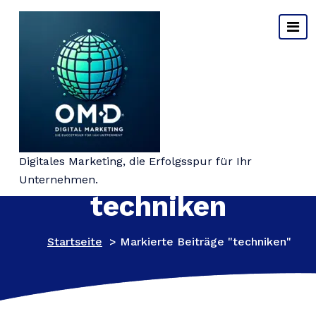
Springe
zum
Inhalt
Schlagwort-Archiv:
Digitales Marketing, die Erfolgsspur für Ihr
Unternehmen.
techniken
Startseite
>
Markierte Beiträge "techniken"