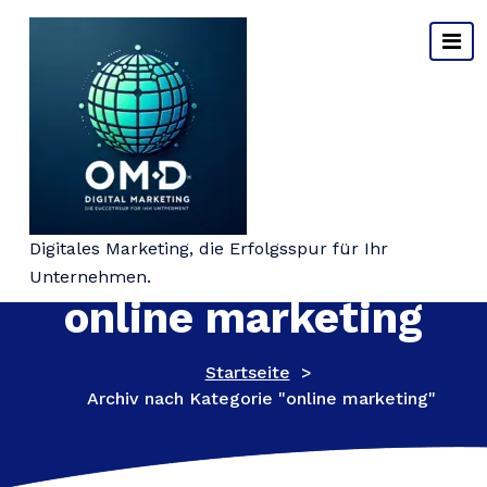
Springe
zum
Inhalt
Kategorie-Archiv:
Digitales Marketing, die Erfolgsspur für Ihr
Unternehmen.
online marketing
Startseite
>
Archiv nach Kategorie "online marketing"