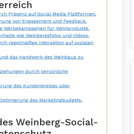
erreich
ch Präsenz auf Social Media Plattformen.
öhung von Engagement und Feedback.
tive Werbekampagnen für Weinprodukte.
Inhalte wie Weinbergsfotos und Videos.
ch regelmäßige Interaktion auf sozialen
n und das Handwerk des Weinbaus zu
eziehungen durch persönliche
terung des Kundenkreises über
r Optimierung des Marketingbudgets.
es Weinberg-Social-
atenschutz,