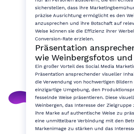
sicherstellen, dass ihre Marketingbemühu
präzise Ausrichtung ermöglicht es den Wei
anzusprechen und ihre Botschaft auf rele
Weise können sie die Effizienz ihrer Wer
Conversion-Rate erzielen.
Präsentation ansprechen
wie Weinbergsfotos und
Ein großer Vorteil des Social Media Marketi
Präsentation ansprechender visueller Inha
die Verwendung von hochwertigen Bildern
einzigartige Umgebung, den Produktionspr
fesselnde Weise präsentieren. Diese visuel
Weinbergen, das Interesse der Zielgrupp
ihre Marke auf authentische Weise zu präse
eine unmittelbare Verbindung mit den Betr
Markenimage zu stärken und das Interess