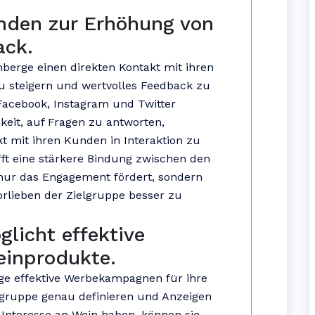
unden zur Erhöhung von
ck.
berge einen direkten Kontakt mit ihren
 steigern und wertvolles Feedback zu
Facebook, Instagram und Twitter
eit, auf Fragen zu antworten,
mit ihren Kunden in Interaktion zu
fft eine stärkere Bindung zwischen den
nur das Engagement fördert, sondern
orlieben der Zielgruppe besser zu
glicht effektive
inprodukte.
ge effektive Werbekampagnen für ihre
lgruppe genau definieren und Anzeigen
s Interesse an Wein haben, können sie