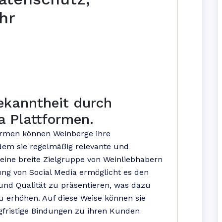
hr
ekanntheit durch
a Plattformen.
formen können Weinberge ihre
ndem sie regelmäßig relevante und
 eine breite Zielgruppe von Weinliebhabern
ung von Social Media ermöglicht es den
n und Qualität zu präsentieren, was dazu
zu erhöhen. Auf diese Weise können sie
gfristige Bindungen zu ihren Kunden