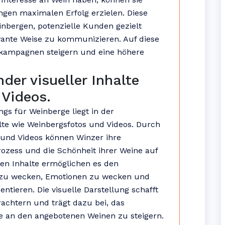
ngen maximalen Erfolg erzielen. Diese
nbergen, potenzielle Kunden gezielt
vante Weise zu kommunizieren. Auf diese
bekampagnen steigern und eine höhere
der visueller Inhalte
 Videos.
ngs für Weinberge liegt in der
lte wie Weinbergsfotos und Videos. Durch
 und Videos können Winzer ihre
ozess und die Schönheit ihrer Weine auf
len Inhalte ermöglichen es den
e zu wecken, Emotionen zu wecken und
ntieren. Die visuelle Darstellung schafft
achtern und trägt dazu bei, das
e an den angebotenen Weinen zu steigern.