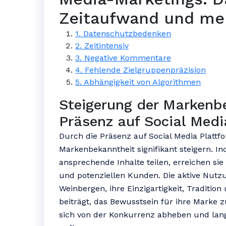
Zeitaufwand und me
1. Datenschutzbedenken
2. Zeitintensiv
3. Negative Kommentare
4. Fehlende Zielgruppenpräzision
5. Abhängigkeit von Algorithmen
Steigerung der Markenb
Präsenz auf Social Medi
Durch die Präsenz auf Social Media Platt
Markenbekanntheit signifikant steigern. I
ansprechende Inhalte teilen, erreichen sie
und potenziellen Kunden. Die aktive Nutz
Weinbergen, ihre Einzigartigkeit, Traditio
beiträgt, das Bewusstsein für ihre Marke 
sich von der Konkurrenz abheben und lan