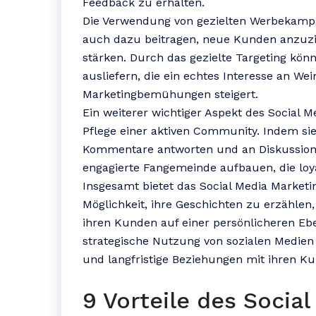
Feedback zu erhalten.
Die Verwendung von gezielten Werbekampa
auch dazu beitragen, neue Kunden anzu
stärken. Durch das gezielte Targeting kö
ausliefern, die ein echtes Interesse an Wein
Marketingbemühungen steigert.
Ein weiterer wichtiger Aspekt des Social M
Pflege einer aktiven Community. Indem sie 
Kommentare antworten und an Diskussion
engagierte Fangemeinde aufbauen, die loya
Insgesamt bietet das Social Media Marketi
Möglichkeit, ihre Geschichten zu erzählen
ihren Kunden auf einer persönlicheren Ebe
strategische Nutzung von sozialen Medien
und langfristige Beziehungen mit ihren K
9 Vorteile des Socia