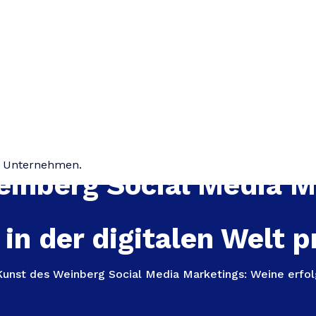
hr Unternehmen.
einberg Social Media M
 in der digitalen Welt 
Kunst des Weinberg Social Media Marketings: Weine erfolg