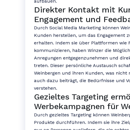
aufbauen.
Direkter Kontakt mit K
Engagement und Feedba
Durch Social Media Marketing können Wein
Kunden herstellen, um das Engagement zu
erhalten. Indem sie über Plattformen wie 
kommunizieren, haben Winzer die Möglichk
Anregungen entgegenzunehmen und direkt 
treten. Dieser persönliche Austausch scha
Weinbergen und ihren Kunden, was nicht 
auch dazu beiträgt, die Bedürfnisse und V
verstehen.
Gezieltes Targeting ermö
Werbekampagnen für We
Durch gezieltes Targeting können Weinber
Produkte durchführen. Indem sie ihre Zie
nur an Personen ausliefern, die ein echte