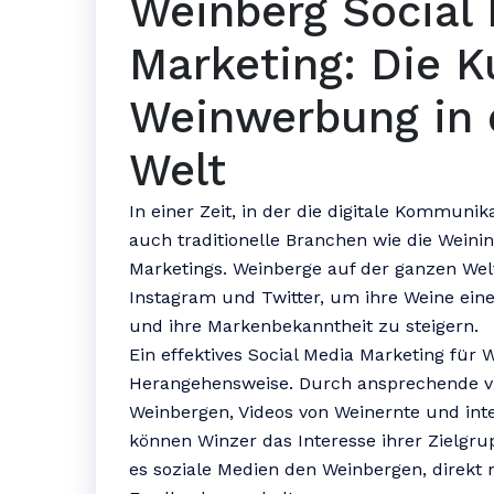
Weinberg Social
Marketing: Die K
Weinwerbung in d
Welt
In einer Zeit, in der die digitale Kommuni
auch traditionelle Branchen wie die Weinin
Marketings. Weinberge auf der ganzen Wel
Instagram und Twitter, um ihre Weine ein
und ihre Markenbekanntheit zu steigern.
Ein effektives Social Media Marketing für 
Herangehensweise. Durch ansprechende vis
Weinbergen, Videos von Weinernte und int
können Winzer das Interesse ihrer Zielgr
es soziale Medien den Weinbergen, direkt 