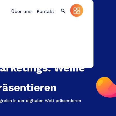
Über uns
Kontakt
arketings: Weine
präsentieren
reich in der digitalen Welt präsentieren