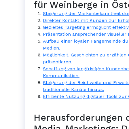
für Weinberge in Öst
Steigerung der Markenbekanntheit dur
Direkter Kontakt mit Kunden zur Erh
Gezieltes Targeting ermöglicht effek
Präsentation ansprechender visueller 
Aufbau einer loyalen Fangemeinde dur
Medien.
Möglichkeit, Geschichten zu erzähle
präsentieren.
Schaffung von langfristigen Kundenb
Kommunikation.
Steigerung der Reichweite und Erwei
traditionelle Kanäle hinaus.
Effiziente Nutzung digitaler Tools zu
Herausforderungen d
Media-Marketings: D