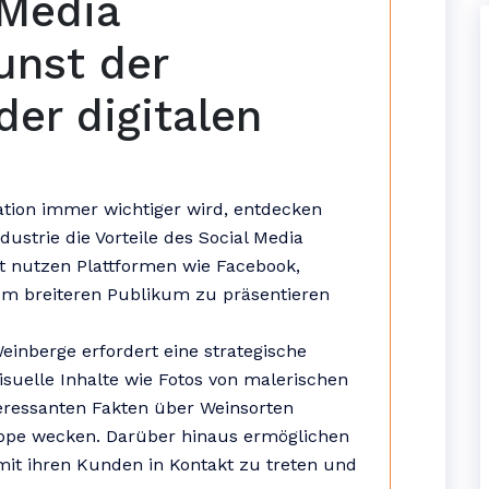
 Media
unst der
er digitalen
kation immer wichtiger wird, entdecken
dustrie die Vorteile des Social Media
t nutzen Plattformen wie Facebook,
em breiteren Publikum zu präsentieren
Weinberge erfordert eine strategische
uelle Inhalte wie Fotos von malerischen
eressanten Fakten über Weinsorten
uppe wecken. Darüber hinaus ermöglichen
mit ihren Kunden in Kontakt zu treten und