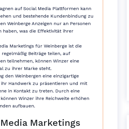
gnen auf Social Media Plattformen kann
ziehen und bestehende Kundenbindung zu
nnen Weinberge Anzeigen nur an Personen
 haben, was die Effektivität ihrer
edia Marketings für Weinberge ist die
regelmäßig Beiträge teilen, auf
en teilnehmen, können Winzer eine
l zu ihrer Marke steht.
ng den Weinbergen eine einzigartige
, ihr Handwerk zu präsentieren und mit
ne in Kontakt zu treten. Durch eine
 können Winzer ihre Reichweite erhöhen
unden aufbauen.
l Media Marketings