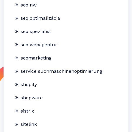
seo nw
seo optimalizácia
seo spezialist
seo webagentur
seomarketing
service suchmaschinenoptimierung
shopify
shopware
sistrix
sitelink