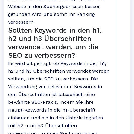
Website in den Suchergebnissen besser
gefunden wird und somit Ihr Ranking
verbessern.
Sollten Keywords in den h1,
h2 und h3 Überschriften
verwendet werden, um die
SEO zu verbessern?
Es wird oft gefragt, ob Keywords in den h1,
h2 und h3 Überschriften verwendet werden
sollten, um die SEO zu verbessern. Die
Verwendung von relevanten Keywords in
den Überschriften ist tatsächlich eine
bewährte SEO-Praxis. Indem Sie Ihre
Haupt-Keywords in die h1-Überschrift
einbauen und sie in den Unterkategorien
mit h2- und h3-Überschriften
unterstützen, können Suchmaschinen