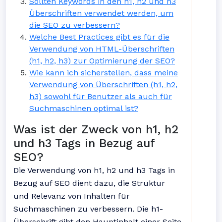
Sollten Keywords in den h1, h2 und h3
Überschriften verwendet werden, um
die SEO zu verbessern?
Welche Best Practices gibt es für die
Verwendung von HTML-Überschriften
(h1, h2, h3) zur Optimierung der SEO?
Wie kann ich sicherstellen, dass meine
Verwendung von Überschriften (h1, h2,
h3) sowohl für Benutzer als auch für
Suchmaschinen optimal ist?
Was ist der Zweck von h1, h2
und h3 Tags in Bezug auf
SEO?
Die Verwendung von h1, h2 und h3 Tags in
Bezug auf SEO dient dazu, die Struktur
und Relevanz von Inhalten für
Suchmaschinen zu verbessern. Die h1-
Überschrift gibt den Hauptinhalt einer Seite