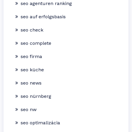
seo agenturen ranking
seo auf erfolgsbasis
seo check
seo complete
seo firma
seo küche
seo news
seo nürnberg
seo nw
seo optimalizácia