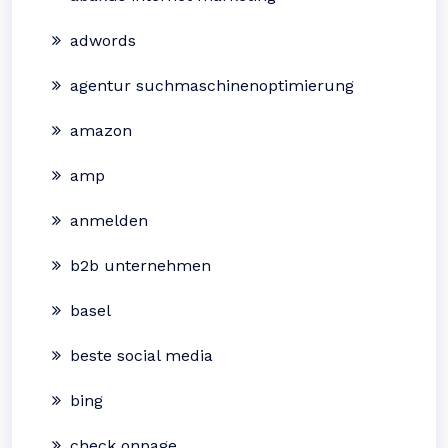
adwords
agentur suchmaschinenoptimierung
amazon
amp
anmelden
b2b unternehmen
basel
beste social media
bing
check onpage