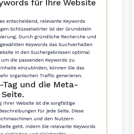
ywords für Ihre Website
 es entscheidend, relevante Keywords
igen Schlüsselwörter ist der Grundstein
mierung. Durch gründliche Recherche und
ie gewählten Keywords das Suchverhalten
Website in den Suchergebnissen optimal
n, um die passenden Keywords zu
e Inhalte einzubinden, können Sie das
ehr organischen Traffic generieren.
e-Tag und die Meta-
Seite.
Ihrer Website ist die sorgfältige
eschreibungen für jede Seite. Diese
Suchmaschinen und den Nutzern
 Seite geht. Indem Sie relevante Keywords