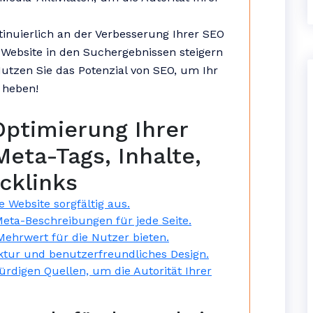
tinuierlich an der Verbesserung Ihrer SEO
r Website in den Suchergebnissen steigern
utzen Sie das Potenzial von SEO, um Ihr
 heben!
Optimierung Ihrer
eta-Tags, Inhalte,
cklinks
 Website sorgfältig aus.
Meta-Beschreibungen für jede Seite.
 Mehrwert für die Nutzer bieten.
ktur und benutzerfreundliches Design.
rdigen Quellen, um die Autorität Ihrer