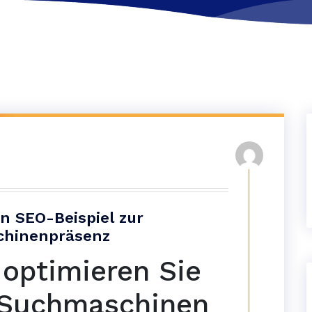
in SEO-Beispiel zur
chinenpräsenz
 optimieren Sie
r Suchmaschinen