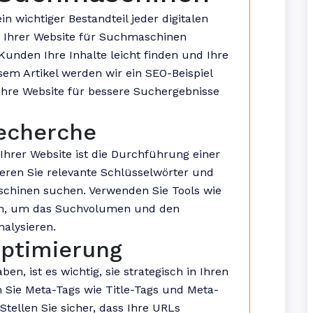
in wichtiger Bestandteil jeder digitalen
g Ihrer Website für Suchmaschinen
 Kunden Ihre Inhalte leicht finden und Ihre
esem Artikel werden wir ein SEO-Beispiel
Ihre Website für bessere Suchergebnisse
Recherche
Ihrer Website ist die Durchführung einer
eren Sie relevante Schlüsselwörter und
chinen suchen. Verwenden Sie Tools wie
sh, um das Suchvolumen und den
alysieren.
Optimierung
en, ist es wichtig, sie strategisch in Ihren
n Sie Meta-Tags wie Title-Tags und Meta-
tellen Sie sicher, dass Ihre URLs