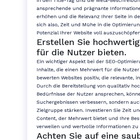
in den Title-Tag und die Meta-Beschreibun
ansprechende und prägnante Informationen 
erhöhen und die Relevanz Ihrer Seite in d
sich also, Zeit und Mühe in die Optimieru
Potenzial Ihrer Website voll auszuschöpfen
Erstellen Sie hochwertig
für die Nutzer bieten.
Ein wichtiger Aspekt bei der SEO-Optimier
Inhalte, die einen Mehrwert für die Nutze
bewerten Websites positiv, die relevante, in
Durch die Bereitstellung von qualitativ ho
Bedürfnisse der Nutzer ansprechen, können
Suchergebnissen verbessern, sondern auch
Zielgruppe stärken. Investieren Sie Zeit u
Content, der Mehrwert bietet und Ihre Bes
verweilen und wertvolle Informationen zu 
Achten Sie auf eine sau