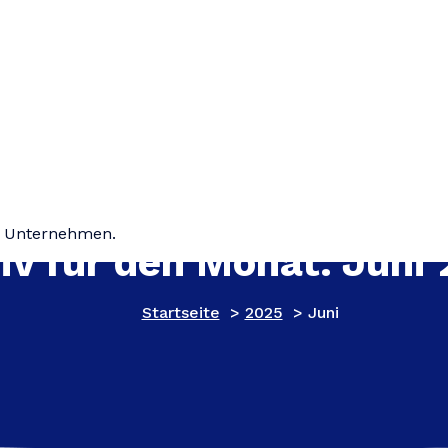
hr Unternehmen.
iv für den Monat: Juni
Startseite
>
2025
>
Juni