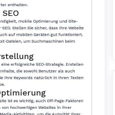
ter enthalten.
e SEO
ndigkeit, mobile Optimierung und Site-
r SEO. Stellen Sie sicher, dass Ihre Website
uch auf mobilen Geräten gut funktioniert.
txt-Dateien, um Suchmaschinen beim
rstellung
eine erfolgreiche SEO-Strategie. Erstellen
 Inhalte, die sowohl Benutzer als auch
 Ihre Keywords natürlich in Ihren Texten
pe.
Optimierung
te ist es wichtig, auch Off-Page-Faktoren
s von hochwertigen Websites in Ihrer
Media-Aktivitäten, um die Autorität Ihrer