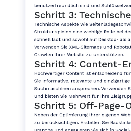
benutzerfreundlich sind und Schlüsselwör
Schritt 3: Technisch
Technische Aspekte wie Seitenladegeschwi
Struktur spielen eine wichtige Rolle bei de
schnell lädt und sowohl auf Desktop- als a
Verwenden Sie XML-Sitemaps und Robots.
Crawlen Ihrer Website zu unterstützen.
Schritt 4: Content-E
Hochwertiger Content ist entscheidend für 
Sie informative, relevante und einzigartige
Suchmaschinen ansprechen. Verwenden Sie
und bieten Sie Mehrwert für Ihre Zielgrup
Schritt 5: Off-Page-
Neben der Optimierung Ihrer eigenen Websi
zu berücksichtigen. Erstellen Sie Backlink
Branche und engagieren Sie sich in Social-