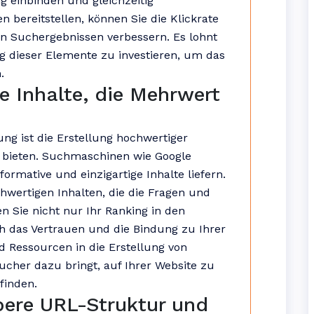
g einbinden und gleichzeitig
bereitstellen, können Sie die Klickrate
en Suchergebnissen verbessern. Es lohnt
ng dieser Elemente zu investieren, um das
.
e Inhalte, die Mehrwert
ung ist die Erstellung hochwertiger
r bieten. Suchmaschinen wie Google
formative und einzigartige Inhalte liefern.
chwertigen Inhalten, die die Fragen und
 Sie nicht nur Ihr Ranking in den
 das Vertrauen und die Bindung zu Ihrer
nd Ressourcen in die Erstellung von
ucher dazu bringt, auf Ihrer Website zu
finden.
bere URL-Struktur und