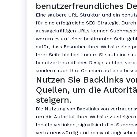
benutzerfreundliches De
Eine saubere URL-Struktur und ein benutz
für eine erfolgreiche SEO-Strategie. Durch
aussagekräftigen URLs können Suchmaschi
worum es auf einer bestimmten Seite geht
dafür, dass Besucher Ihrer Website eine p
Ihrer Seite bleiben. Indem Sie auf eine s
benutzerfreundliches Design achten, verbe
sondern auch Ihre Chancen auf eine besse
Nutzen Sie Backlinks v
Quellen, um die Autoritä
steigern.
Die Nutzung von Backlinks von vertrauensw
um die Autorität Ihrer Website zu steiger
Inhalte verlinken, signalisiert dies Suchm
vertrauenswürdig und relevant angesehen 