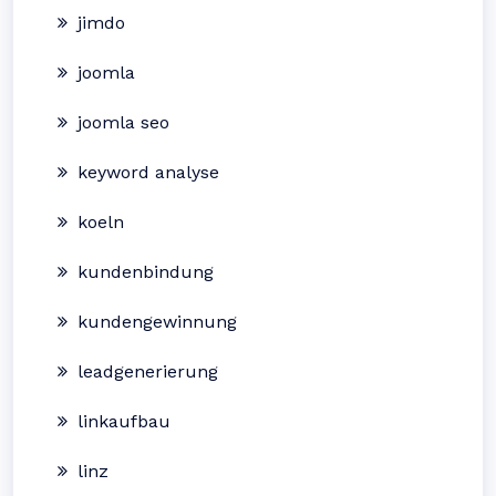
jimdo
joomla
joomla seo
keyword analyse
koeln
kundenbindung
kundengewinnung
leadgenerierung
linkaufbau
linz