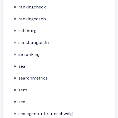
rankingcheck
rankingcoach
salzburg
sankt augustin
se ranking
sea
searchmetrics
sem
seo
seo agentur braunschweig