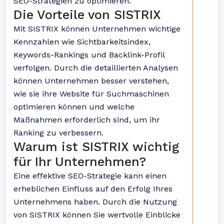
SEO-Strategien zu optimieren.
Die Vorteile von SISTRIX
Mit SISTRIX können Unternehmen wichtige
Kennzahlen wie Sichtbarkeitsindex,
Keywords-Rankings und Backlink-Profil
verfolgen. Durch die detaillierten Analysen
können Unternehmen besser verstehen,
wie sie ihre Website für Suchmaschinen
optimieren können und welche
Maßnahmen erforderlich sind, um ihr
Ranking zu verbessern.
Warum ist SISTRIX wichtig
für Ihr Unternehmen?
Eine effektive SEO-Strategie kann einen
erheblichen Einfluss auf den Erfolg Ihres
Unternehmens haben. Durch die Nutzung
von SISTRIX können Sie wertvolle Einblicke