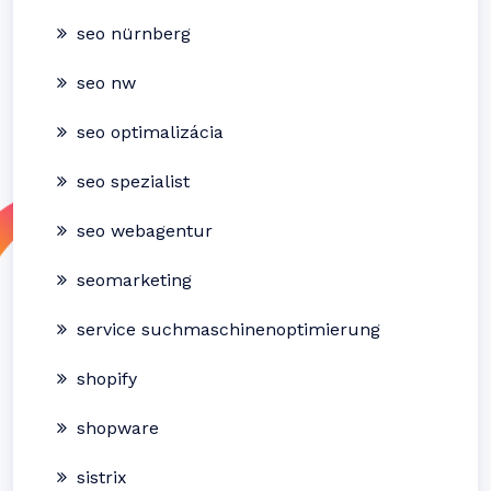
seo nürnberg
seo nw
seo optimalizácia
seo spezialist
seo webagentur
seomarketing
service suchmaschinenoptimierung
shopify
shopware
sistrix