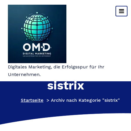
Springe
zum
Inhalt
Kategorie-Archiv:
Digitales Marketing, die Erfolgsspur für Ihr
Unternehmen.
sistrix
Startseite
>
Archiv nach Kategorie "sistrix"