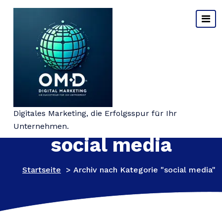
Springe
zum
Inhalt
Kategorie-Archiv:
Digitales Marketing, die Erfolgsspur für Ihr
Unternehmen.
social media
Startseite
>
Archiv nach Kategorie "social media"