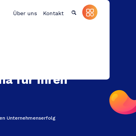
Über uns
Kontakt
a für Ihren
hren Unternehmenserfolg