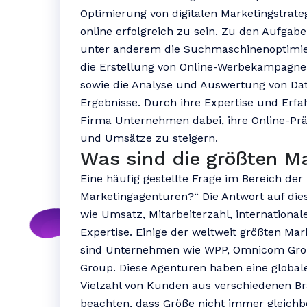
Optimierung von digitalen Marketingstrat
online erfolgreich zu sein. Zu den Aufgab
unter anderem die Suchmaschinenoptimier
die Erstellung von Online-Werbekampagnen
sowie die Analyse und Auswertung von Dat
Ergebnisse. Durch ihre Expertise und Erfa
Firma Unternehmen dabei, ihre Online-Pr
und Umsätze zu steigern.
Was sind die größten M
Eine häufig gestellte Frage im Bereich der
Marketingagenturen?“ Die Antwort auf diese
wie Umsatz, Mitarbeiterzahl, internationa
Expertise. Einige der weltweit größten Ma
sind Unternehmen wie WPP, Omnicom Group
Group. Diese Agenturen haben eine globale
Vielzahl von Kunden aus verschiedenen B
beachten, dass Größe nicht immer gleichbe