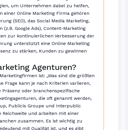
egien, um Unternehmen dabei zu helfen,
en einer Online Marketing Firma gehören
ung (SEO), das Social Media Marketing,
 (z.B. Google Ads), Content-Marketing
en zur kontinuierlichen Verbesserung der
hrung unterstützt eine Online Marketing
äsenz zu stärken, Kunden zu gewinnen
arketing Agenturen?
 Marketingfirmen ist: „Was sind die größten
 Frage kann je nach Kriterien variieren,
le Präsenz oder branchenspezifische
rketingagenturen, die oft genannt werden,
, Publicis Groupe und Interpublic
 Reichweite und arbeiten mit einer
ranchen zusammen. Es ist wichtig zu
deutend mit Qualität ist, und es gibt