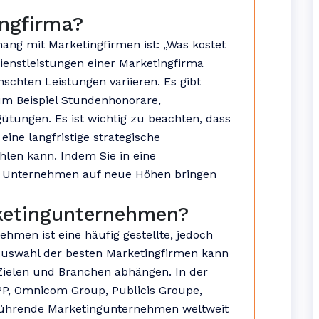
ingfirma?
ang mit Marketingfirmen ist: „Was kostet
Dienstleistungen einer Marketingfirma
chten Leistungen variieren. Es gibt
m Beispiel Stundenhonorare,
ütungen. Es ist wichtig zu beachten, dass
 eine langfristige strategische
ahlen kann. Indem Sie in eine
hr Unternehmen auf neue Höhen bringen
ketingunternehmen?
hmen ist eine häufig gestellte, jedoch
 Auswahl der besten Marketingfirmen kann
 Zielen und Branchen abhängen. In der
P, Omnicom Group, Publicis Groupe,
 führende Marketingunternehmen weltweit