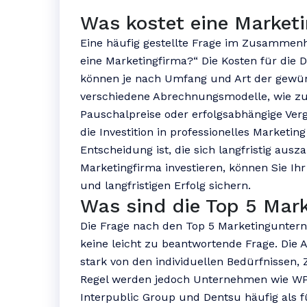
Was kostet eine Market
Eine häufig gestellte Frage im Zusammenh
eine Marketingfirma?“ Die Kosten für die 
können je nach Umfang und Art der gewüns
verschiedene Abrechnungsmodelle, wie zu
Pauschalpreise oder erfolgsabhängige Verg
die Investition in professionelles Marketing
Entscheidung ist, die sich langfristig ausz
Marketingfirma investieren, können Sie I
und langfristigen Erfolg sichern.
Was sind die Top 5 Mar
Die Frage nach den Top 5 Marketingunterne
keine leicht zu beantwortende Frage. Die
stark von den individuellen Bedürfnissen,
Regel werden jedoch Unternehmen wie WP
Interpublic Group und Dentsu häufig als