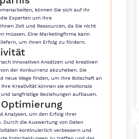
sparnis
menarbeiten, können Sie sich auf Ihr
 die Experten um Ihre
Ihnen Zeit und Ressourcen, da Sie nicht
en müssen. Eine Marketingfirma kann
liefern, um Ihren Erfolg zu fördern.
ivität
 nach innovativen Ansätzen und kreativen
von der Konkurrenz abzuheben. Sie
nd neue Wege finden, um Ihre Botschaft an
hre Kreativität können sie emotionale
und langfristige Beziehungen aufbauen.
 Optimierung
d Analysen, um den Erfolg Ihrer
 Durch die Auswertung von Daten
ivitäten kontinuierlich verbessern und
erte Entscheidungen zu treffen und das