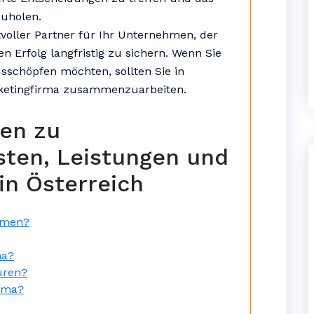
uholen.
tvoller Partner für Ihr Unternehmen, der
ren Erfolg langfristig zu sichern. Wenn Sie
sschöpfen möchten, sollten Sie in
arketingfirma zusammenzuarbeiten.
gen zu
sten, Leistungen und
in Österreich
hmen?
ma?
uren?
rma?