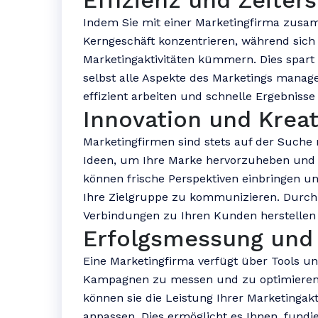
Effizienz und Zeiter
Indem Sie mit einer Marketingfirma zusam
Kerngeschäft konzentrieren, während sich
Marketingaktivitäten kümmern. Dies spart 
selbst alle Aspekte des Marketings manag
effizient arbeiten und schnelle Ergebnisse 
Innovation und Kreat
Marketingfirmen sind stets auf der Suche
Ideen, um Ihre Marke hervorzuheben und 
können frische Perspektiven einbringen u
Ihre Zielgruppe zu kommunizieren. Durch i
Verbindungen zu Ihren Kunden herstellen 
Erfolgsmessung und
Eine Marketingfirma verfügt über Tools un
Kampagnen zu messen und zu optimieren.
können sie die Leistung Ihrer Marketingakt
anpassen. Dies ermöglicht es Ihnen, fundi