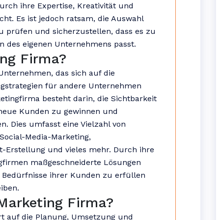
ch ihre Expertise, Kreativität und
ht. Es ist jedoch ratsam, die Auswahl
u prüfen und sicherzustellen, dass es zu
en des eigenen Unternehmens passt.
ng Firma?
s Unternehmen, das sich auf die
gstrategien für andere Unternehmen
tingfirma besteht darin, die Sichtbarkeit
, neue Kunden zu gewinnen und
 Dies umfasst eine Vielzahl von
Social-Media-Marketing,
Erstellung und vieles mehr. Durch ihre
ngfirmen maßgeschneiderte Lösungen
d Bedürfnisse ihrer Kunden zu erfüllen
iben.
Marketing Firma?
iert auf die Planung, Umsetzung und