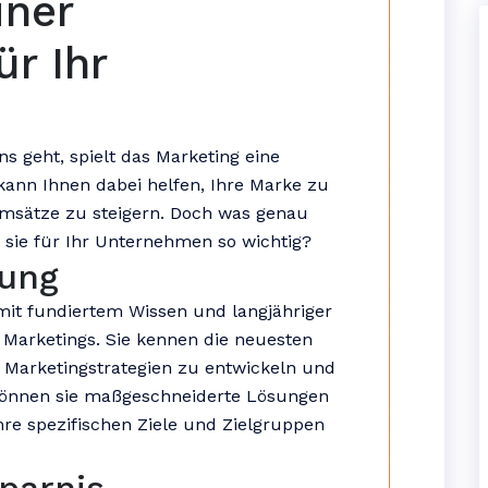
iner
ür Ihr
 geht, spielt das Marketing eine
kann Ihnen dabei helfen, Ihre Marke zu
msätze zu steigern. Doch was genau
sie für Ihr Unternehmen so wichtig?
rung
it fundiertem Wissen und langjähriger
 Marketings. Sie kennen die neuesten
e Marketingstrategien zu entwickeln und
können sie maßgeschneiderte Lösungen
hre spezifischen Ziele und Zielgruppen