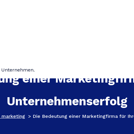
hr Unternehmen.
ung einer Marketingfirm
Unternehmenserfolg
e marketing
>
Die Bedeutung einer Marketingfirma für I