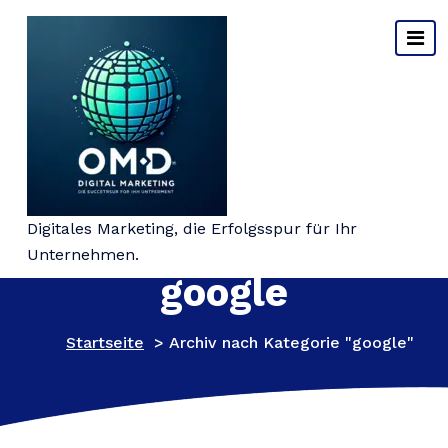
Springe
zum
Inhalt
Kategorie-Archiv:
Digitales Marketing, die Erfolgsspur für Ihr
Unternehmen.
google
Startseite
>
Archiv nach Kategorie "google"