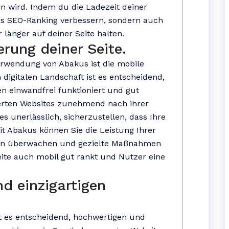
en wird. Indem du die Ladezeit deiner
das SEO-Ranking verbessern, sondern auch
länger auf deiner Seite halten.
rung deiner Seite.
erwendung von Abakus ist die mobile
 digitalen Landschaft ist es entscheidend,
n einwandfrei funktioniert und gut
erten Websites zunehmend nach ihrer
es unerlässlich, sicherzustellen, dass Ihre
Mit Abakus können Sie die Leistung Ihrer
ten überwachen und gezielte Maßnahmen
eite auch mobil gut rankt und Nutzer eine
nd einzigartigen
t es entscheidend, hochwertigen und