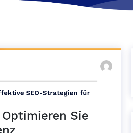
ffektive SEO-Strategien für
 Optimieren Sie
enz