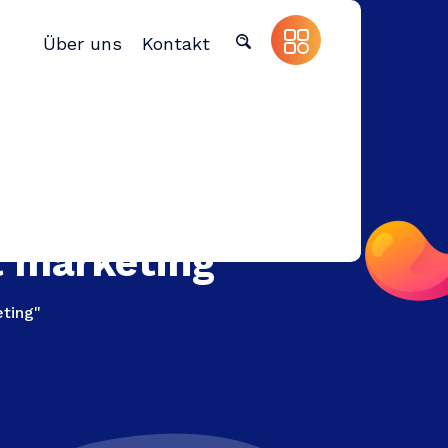
Über uns
Kontakt
t marketing
eting"