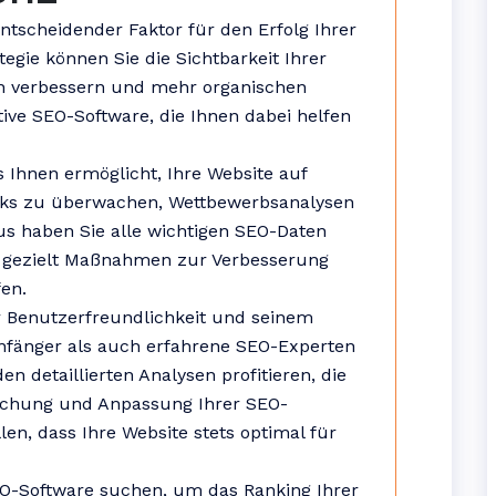
tscheidender Faktor für den Erfolg Ihrer
tegie können Sie die Sichtbarkeit Ihrer
n verbessern und mehr organischen
ktive SEO-Software, die Ihnen dabei helfen
s Ihnen ermöglicht, Ihre Website auf
inks zu überwachen, Wettbewerbsanalysen
s haben Sie alle wichtigen SEO-Daten
n gezielt Maßnahmen zur Verbesserung
en.
er Benutzerfreundlichkeit und seinem
fänger als auch erfahrene SEO-Experten
n detaillierten Analysen profitieren, die
achung und Anpassung Ihrer SEO-
len, dass Ihre Website stets optimal für
EO-Software suchen, um das Ranking Ihrer