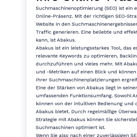
Suchmaschinenoptimierung (SEO) ist ein en
Online-Präsenz. Mit der richtigen SEO-Stra
Website in den Suchmaschinenergebnisse
Traffic generieren. Eine beliebte und effe
kann, ist Abakus.
Abakus ist ein leistungsstarkes Tool, das e
relevante Keywords zu optimieren, Backl
durchzuführen und vieles mehr. Mit Abaku
und -Metriken auf einen Blick und könne
Ihrer Suchmaschinenplatzierungen ergreif
Eine der Stärken von Abakus liegt in sein
umfassenden Funktionsumfang. Sowohl An
können von der intuitiven Bedienung und de
Abakus bietet. Durch regelmäßige Überw
Strategie mit Abakus können Sie sicherstel
Suchmaschinen optimiert ist.
Wenn Sie also nach einer zuverlässigen S