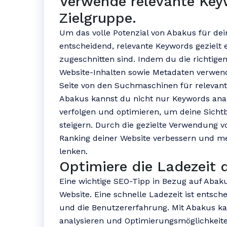
Verwende relevante Key
Zielgruppe.
Um das volle Potenzial von Abakus für dei
entscheidend, relevante Keywords gezielt 
zugeschnitten sind. Indem du die richtigen
Website-Inhalten sowie Metadaten verwende
Seite von den Suchmaschinen für relevant
Abakus kannst du nicht nur Keywords ana
verfolgen und optimieren, um deine Sicht
steigern. Durch die gezielte Verwendung 
Ranking deiner Website verbessern und mehr
lenken.
Optimiere die Ladezeit 
Eine wichtige SEO-Tipp in Bezug auf Abaku
Website. Eine schnelle Ladezeit ist entsc
und die Benutzererfahrung. Mit Abakus ka
analysieren und Optimierungsmöglichkeiten