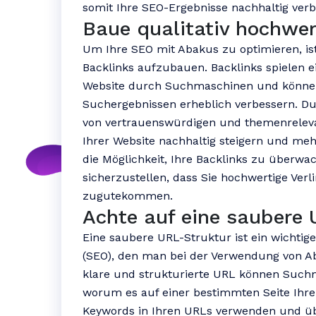
somit Ihre SEO-Ergebnisse nachhaltig verb
Baue qualitativ hochwer
Um Ihre SEO mit Abakus zu optimieren, ist
Backlinks aufzubauen. Backlinks spielen e
Website durch Suchmaschinen und können 
Suchergebnissen erheblich verbessern. Du
von vertrauenswürdigen und themenreleva
Ihrer Website nachhaltig steigern und meh
die Möglichkeit, Ihre Backlinks zu überw
sicherzustellen, dass Sie hochwertige Verl
zugutekommen.
Achte auf eine saubere 
Eine saubere URL-Struktur ist ein wichti
(SEO), den man bei der Verwendung von Ab
klare und strukturierte URL können Such
worum es auf einer bestimmten Seite Ihrer
Keywords in Ihren URLs verwenden und üb