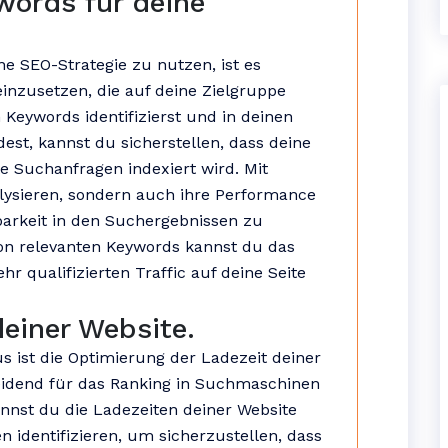
words für deine
ne SEO-Strategie zu nutzen, ist es
einzusetzen, die auf deine Zielgruppe
 Keywords identifizierst und in deinen
st, kannst du sicherstellen, dass deine
e Suchanfragen indexiert wird. Mit
lysieren, sondern auch ihre Performance
barkeit in den Suchergebnissen zu
von relevanten Keywords kannst du das
 qualifizierten Traffic auf deine Seite
deiner Website.
s ist die Optimierung der Ladezeit deiner
heidend für das Ranking in Suchmaschinen
nnst du die Ladezeiten deiner Website
 identifizieren, um sicherzustellen, dass