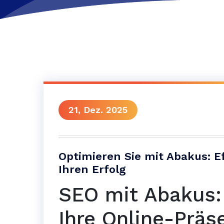
21, Dez. 2025
Optimieren Sie mit Abakus: E
Ihren Erfolg
SEO mit Abakus:
Ihre Online-Präs