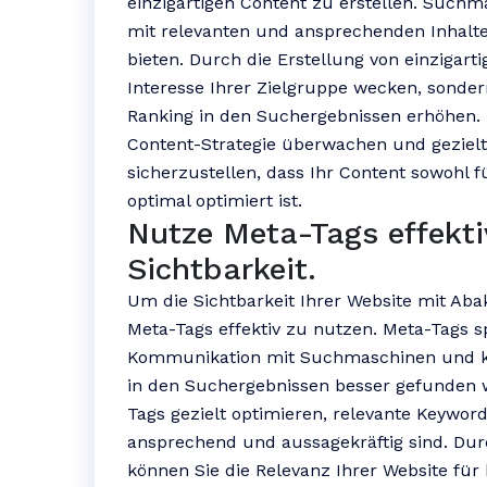
einzigartigen Content zu erstellen. Such
mit relevanten und ansprechenden Inhalte
bieten. Durch die Erstellung von einzigar
Interesse Ihrer Zielgruppe wecken, sonde
Ranking in den Suchergebnissen erhöhen. 
Content-Strategie überwachen und gezie
sicherzustellen, dass Ihr Content sowohl
optimal optimiert ist.
Nutze Meta-Tags effekti
Sichtbarkeit.
Um die Sichtbarkeit Ihrer Website mit Aba
Meta-Tags effektiv zu nutzen. Meta-Tags sp
Kommunikation mit Suchmaschinen und kö
in den Suchergebnissen besser gefunden w
Tags gezielt optimieren, relevante Keyword
ansprechend und aussagekräftig sind. Dur
können Sie die Relevanz Ihrer Website fü