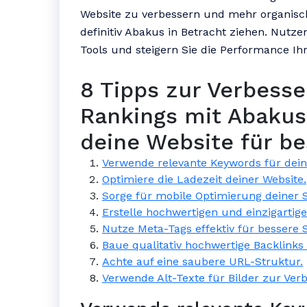
Website zu verbessern und mehr organische
definitiv Abakus in Betracht ziehen. Nutzen
Tools und steigern Sie die Performance Ih
8 Tipps zur Verbess
Rankings mit Abakus
deine Website für be
Verwende relevante Keywords für dein
Optimiere die Ladezeit deiner Website.
Sorge für mobile Optimierung deiner S
Erstelle hochwertigen und einzigartig
Nutze Meta-Tags effektiv für bessere S
Baue qualitativ hochwertige Backlinks 
Achte auf eine saubere URL-Struktur.
Verwende Alt-Texte für Bilder zur Verb