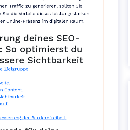
n Traffic zu generieren, sollten Sie
 Sie die Vorteile dieses leistungsstarken
rer Online-Präsenz im digitalen Raum.
erung deines SEO-
: So optimierst du
ssere Sichtbarkeit
e Zielgruppe.
eite.
en Content.
ichtbarkeit.
auf.
esserung der Barrierefreiheit.