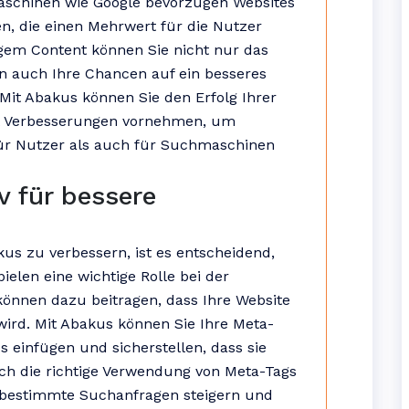
maschinen wie Google bevorzugen Websites
n, die einen Mehrwert für die Nutzer
tigem Content können Sie nicht nur das
rn auch Ihre Chancen auf ein besseres
Mit Abakus können Sie den Erfolg Ihrer
lt Verbesserungen vornehmen, um
 für Nutzer als auch für Suchmaschinen
v für bessere
kus zu verbessern, ist es entscheidend,
ielen eine wichtige Rolle bei der
nnen dazu beitragen, dass Ihre Website
ird. Mit Abakus können Sie Ihre Meta-
s einfügen und sicherstellen, dass sie
ch die richtige Verwendung von Meta-Tags
r bestimmte Suchanfragen steigern und