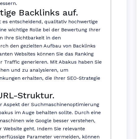
essern.
tige Backlinks auf.
 es entscheidend, qualitativ hochwertige
ine wichtige Rolle bei der Bewertung Ihrer
Ihre Sichtbarkeit in den
rch den gezielten Aufbau von Backlinks
nten Websites können Sie das Ranking
r Traffic generieren. Mit Abakus haben Sie
achen und zu analysieren, um
inkungen erhalten, die Ihrer SEO-Strategie
URL-Struktur.
ger Aspekt der Suchmaschinenoptimierung
akus im Auge behalten sollte. Durch eine
maschinen wie Google besser verstehen,
 Website geht. Indem Sie relevante
erflüssige Parameter vermeiden, können