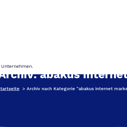
hr Unternehmen.
Archiv: abakus interne
tartseite
>
Archiv nach Kategorie "abakus internet mark