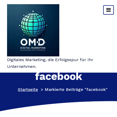
Springe
zum
Inhalt
Schlagwort-Archiv:
Digitales Marketing, die Erfolgsspur für Ihr
Unternehmen.
facebook
Startseite
>
Markierte Beiträge "facebook"