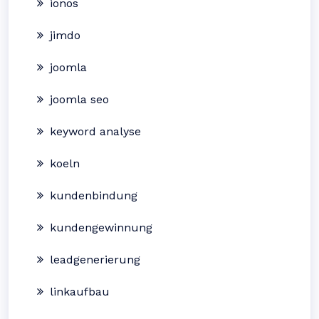
ionos
jimdo
joomla
joomla seo
keyword analyse
koeln
kundenbindung
kundengewinnung
leadgenerierung
linkaufbau