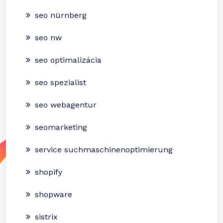
seo nürnberg
seo nw
seo optimalizácia
seo spezialist
seo webagentur
seomarketing
service suchmaschinenoptimierung
shopify
shopware
sistrix