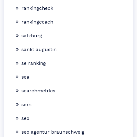
rankingcheck
rankingcoach
salzburg
sankt augustin
se ranking
sea
searchmetrics
sem
seo
seo agentur braunschweig