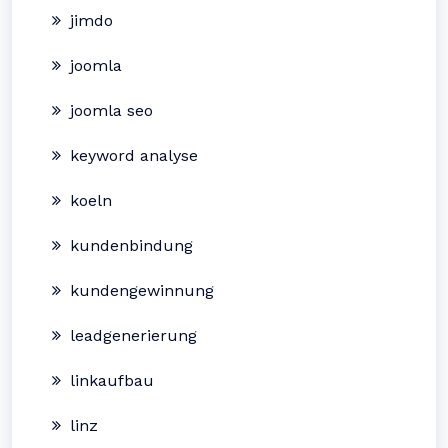
jimdo
joomla
joomla seo
keyword analyse
koeln
kundenbindung
kundengewinnung
leadgenerierung
linkaufbau
linz