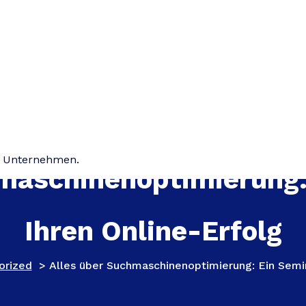
hr Unternehmen.
maschinenoptimierung:
Ihren Online-Erfolg
orized
>
Alles über Suchmaschinenoptimierung: Ein Semin