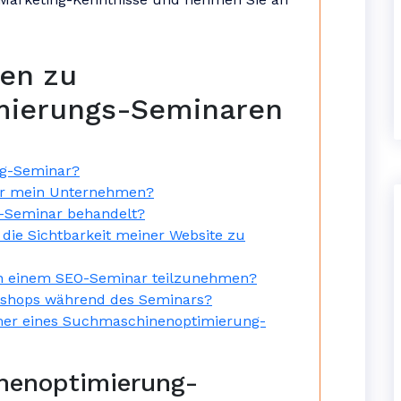
gen zu
mierungs-Seminaren
ng-Seminar?
für mein Unternehmen?
-Seminar behandelt?
die Sichtbarkeit meiner Website zu
 an einem SEO-Seminar teilzunehmen?
kshops während des Seminars?
mer eines Suchmaschinenoptimierung-
nenoptimierung-