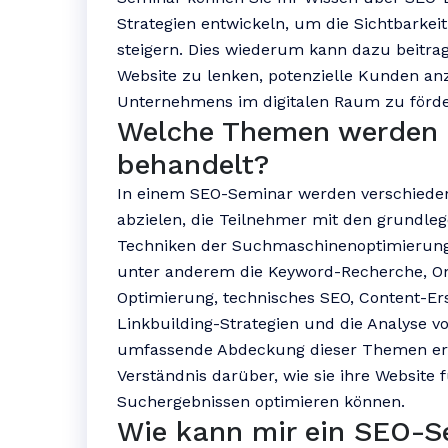
Strategien entwickeln, um die Sichtbarkei
steigern. Dies wiederum kann dazu beitrag
Website zu lenken, potenzielle Kunden anz
Unternehmens im digitalen Raum zu förde
Welche Themen werden 
behandelt?
In einem SEO-Seminar werden verschiede
abzielen, die Teilnehmer mit den grundle
Techniken der Suchmaschinenoptimierung
unter anderem die Keyword-Recherche, On
Optimierung, technisches SEO, Content-Er
Linkbuilding-Strategien und die Analyse v
umfassende Abdeckung dieser Themen erha
Verständnis darüber, wie sie ihre Website f
Suchergebnissen optimieren können.
Wie kann mir ein SEO-Se