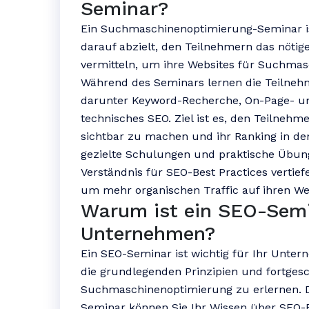
Seminar?
Ein Suchmaschinenoptimierung-Seminar is
darauf abzielt, den Teilnehmern das nötig
vermitteln, um ihre Websites für Suchmas
Während des Seminars lernen die Teilneh
darunter Keyword-Recherche, On-Page- u
technisches SEO. Ziel ist es, den Teilnehm
sichtbar zu machen und ihr Ranking in d
gezielte Schulungen und praktische Übun
Verständnis für SEO-Best Practices vertief
um mehr organischen Traffic auf ihren We
Warum ist ein SEO-Semi
Unternehmen?
Ein SEO-Seminar ist wichtig für Ihr Untern
die grundlegenden Prinzipien und fortges
Suchmaschinenoptimierung zu erlernen. 
Seminar können Sie Ihr Wissen über SEO-B