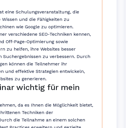
t eine Schulungsveranstaltung, die
e Wissen und die Fähigkeiten zu
chinen wie Google zu optimieren.
mer verschiedene SEO-Techniken kennen,
nd Off-Page-Optimierung sowie
ern zu helfen, ihre Websites besser
en Suchergebnissen zu verbessern. Durch
gen können die Teilnehmer ihr
en und effektive Strategien entwickeln,
bsites zu generieren.
nar wichtig für mein
ehmen, da es Ihnen die Möglichkeit bietet,
chrittenen Techniken der
Durch die Teilnahme an einem solchen
est Practices erweitern und gezielte