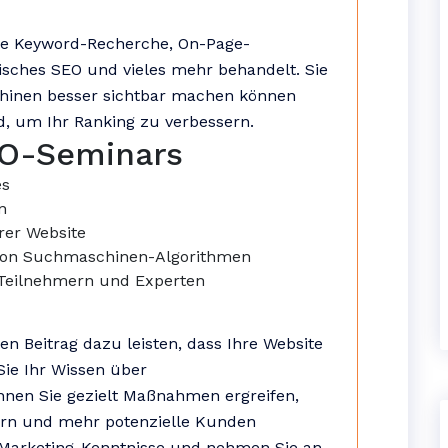
e Keyword-Recherche, On-Page-
isches SEO und vieles mehr behandelt. Sie
chinen besser sichtbar machen können
d, um Ihr Ranking zu verbessern.
SEO-Seminars
es
n
rer Website
 von Suchmaschinen-Algorithmen
 Teilnehmern und Experten
n Beitrag dazu leisten, dass Ihre Website
 Sie Ihr Wissen über
nen Sie gezielt Maßnahmen ergreifen,
ern und mehr potenzielle Kunden
e-Marketing-Kenntnisse und nehmen Sie an