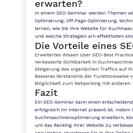
erwarten?
In einem SEO-Seminar werden Themen wi
Optimierung, Off-Page-Optimierung, techn
lernen, wie Sie Ihre Website für Suchmas
und welche Strategien am effektivsten sin
Die Vorteile eines 
Erweitertes Wissen über SEO-Best Practic
Verbesserte Sichtbarkeit in Suchmaschine
Steigerung des organischen Traffics auf Ih
Besseres Verständnis der Funktionsweise
Möglichkeit zum Networking mit anderen
Fazit
Ein SEO-Seminar kann einen entscheidende
erfolgreich im Internet präsent ist. Indem
Suchmaschinenoptimierung erweitern, kön
um das Ranking Ihrer Website zu verbess
anzuziehen. Investieren Sie in Ihre Onlin