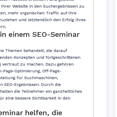
t Ihrer Website in den Suchergebnissen zu
en, mehr organischen Traffic auf Ihre
uziehen und letztendlich den Erfolg Ihres
rn.
in einem SEO-Seminar
ne Themen behandelt, die darauf
genden Konzepten und fortgeschrittenen
 vertraut zu machen. Dazu gehören
-Page-Optimierung, Off-Page-
stellung für Suchmaschinen,
on SEO-Ergebnissen. Durch die
lten die Teilnehmer ein ganzheitliches
ür eine bessere Sichtbarkeit in den
minar helfen, die