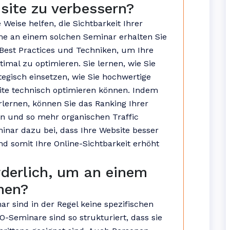
site zu verbessern?
 Weise helfen, die Sichtbarkeit Ihrer
me an einem solchen Seminar erhalten Sie
Best Practices und Techniken, um Ihre
mal zu optimieren. Sie lernen, wie Sie
tegisch einsetzen, wie Sie hochwertige
ite technisch optimieren können. Indem
erlernen, können Sie das Ranking Ihrer
n und so mehr organischen Traffic
minar dazu bei, dass Ihre Website besser
d somit Ihre Online-Sichtbarkeit erhöht
rderlich, um an einem
men?
r sind in der Regel keine spezifischen
O-Seminare sind so strukturiert, dass sie