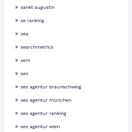
sankt augustin
se ranking
sea
searchmetrics
sem
seo
seo agentur braunschweig
seo agentur münchen
seo agentur ranking
seo agentur wien