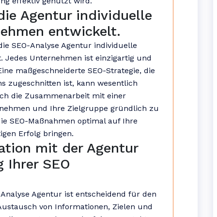
ng effektiv genutzt wird.
die Agentur individuelle
rnehmen entwickelt.
 die SEO-Analyse Agentur individuelle
. Jedes Unternehmen ist einzigartig und
Eine maßgeschneiderte SEO-Strategie, die
s zugeschnitten ist, kann wesentlich
urch die Zusammenarbeit mit einer
ernehmen und Ihre Zielgruppe gründlich zu
s die SEO-Maßnahmen optimal auf Ihre
igen Erfolg bringen.
ion mit der Agentur
g Ihrer SEO
nalyse Agentur ist entscheidend für den
ustausch von Informationen, Zielen und