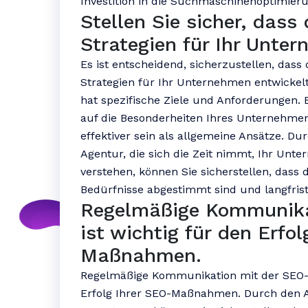
Investition in die Suchmaschinenoptimieru
Stellen Sie sicher, dass 
Strategien für Ihr Unte
Es ist entscheidend, sicherzustellen, dass
Strategien für Ihr Unternehmen entwickelt
hat spezifische Ziele und Anforderungen. 
auf die Besonderheiten Ihres Unternehmen
effektiver sein als allgemeine Ansätze. D
Agentur, die sich die Zeit nimmt, Ihr Unt
verstehen, können Sie sicherstellen, das
Bedürfnisse abgestimmt sind und langfrist
Regelmäßige Kommunikat
ist wichtig für den Erfol
Maßnahmen.
Regelmäßige Kommunikation mit der SEO-A
Erfolg Ihrer SEO-Maßnahmen. Durch den A