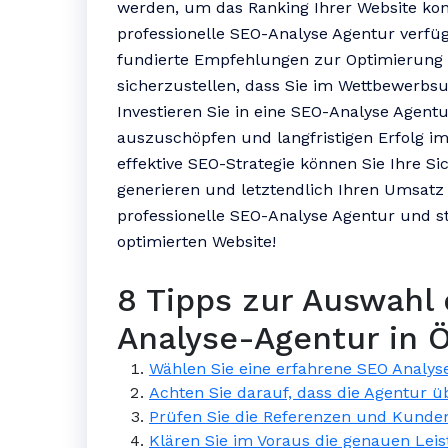
werden, um das Ranking Ihrer Website kont
professionelle SEO-Analyse Agentur verfü
fundierte Empfehlungen zur Optimierung
sicherzustellen, dass Sie im Wettbewerbsu
Investieren Sie in eine SEO-Analyse Agentu
auszuschöpfen und langfristigen Erfolg im
effektive SEO-Strategie können Sie Ihre Sic
generieren und letztendlich Ihren Umsatz 
professionelle SEO-Analyse Agentur und st
optimierten Website!
8 Tipps zur Auswahl 
Analyse-Agentur in Ö
Wählen Sie eine erfahrene SEO Analys
Achten Sie darauf, dass die Agentur ü
Prüfen Sie die Referenzen und Kunden
Klären Sie im Voraus die genauen Lei