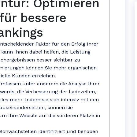
ntur: Optimieren
 für bessere
ankings
tscheidender Faktor für den Erfolg Ihrer
kann Ihnen dabei helfen, die Leistung
uchergebnissen besser sichtbar zu
imierungen können Sie mehr organischen
zielle Kunden erreichen.
umfassen unter anderem die Analyse Ihrer
words, die Verbesserung der Ladezeiten,
eles mehr. Indem sie sich intensiv mit den
auseinandersetzen, können sie
m Ihre Website auf die vorderen Plätze in
chwachstellen identifiziert und behoben