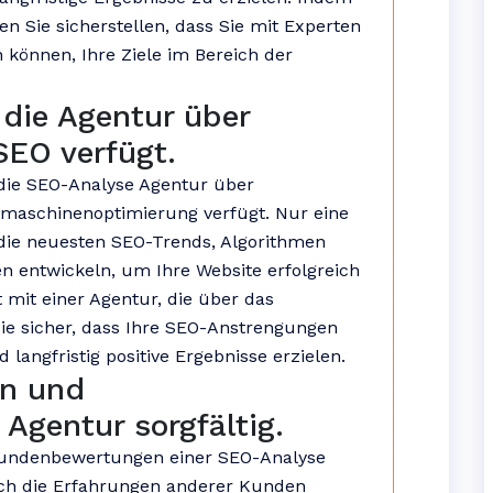
n Sie sicherstellen, dass Sie mit Experten
können, Ihre Ziele im Bereich der
 die Agentur über
SEO verfügt.
s die SEO-Analyse Agentur über
maschinenoptimierung verfügt. Nur eine
die neuesten SEO-Trends, Algorithmen
en entwickeln, um Ihre Website erfolgreich
mit einer Agentur, die über das
Sie sicher, dass Ihre SEO-Anstrengungen
angfristig positive Ergebnisse erzielen.
en und
gentur sorgfältig.
 Kundenbewertungen einer SEO-Analyse
sich die Erfahrungen anderer Kunden