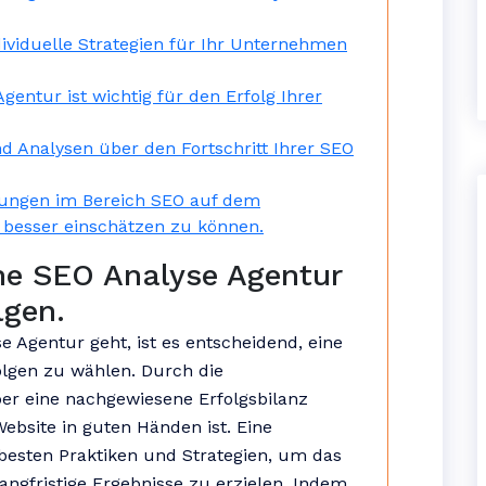
ndividuelle Strategien für Ihr Unternehmen
ntur ist wichtig für den Erfolg Ihrer
d Analysen über den Fortschritt Ihrer SEO
klungen im Bereich SEO auf dem
 besser einschätzen zu können.
ne SEO Analyse Agentur
lgen.
 Agentur geht, ist es entscheidend, eine
lgen zu wählen. Durch die
er eine nachgewiesene Erfolgsbilanz
Website in guten Händen ist. Eine
besten Praktiken und Strategien, um das
angfristige Ergebnisse zu erzielen. Indem