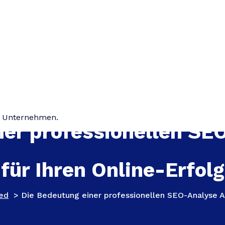
hr Unternehmen.
ner professionellen SE
für Ihren Online-Erfolg
ed
>
Die Bedeutung einer professionellen SEO-Analyse Ag