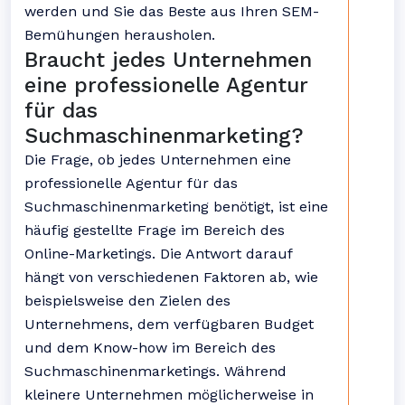
werden und Sie das Beste aus Ihren SEM-
Bemühungen herausholen.
Braucht jedes Unternehmen
eine professionelle Agentur
für das
Suchmaschinenmarketing?
Die Frage, ob jedes Unternehmen eine
professionelle Agentur für das
Suchmaschinenmarketing benötigt, ist eine
häufig gestellte Frage im Bereich des
Online-Marketings. Die Antwort darauf
hängt von verschiedenen Faktoren ab, wie
beispielsweise den Zielen des
Unternehmens, dem verfügbaren Budget
und dem Know-how im Bereich des
Suchmaschinenmarketings. Während
kleinere Unternehmen möglicherweise in