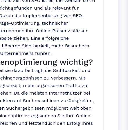
as Ziel von SEO ist es, die Website so zu
icht gefunden und als relevant für
 Durch die Implementierung von SEO-
ge-Optimierung, technischer
ternehmen ihre Online-Präsenz stärken
bsite ziehen. Eine erfolgreiche
 höheren Sichtbarkeit, mehr Besuchern
 Unternehmens führen.
enoptimierung wichtig?
 sie dazu beiträgt, die Sichtbarkeit und
chinenergebnissen zu verbessern. Mit
öglichkeit, mehr organischen Traffic zu
ehen. Da die meisten Internetnutzer bei
dukten auf Suchmaschinen zurückgreifen,
 den Suchergebnissen möglichst weit oben
hinenoptimierung können Sie Ihre Online-
reichen und letztendlich den Erfolg Ihres