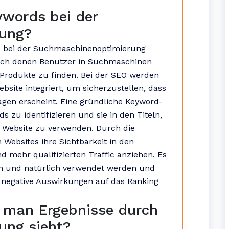
ywords bei der
ung?
le bei der Suchmaschinenoptimierung
 nach denen Benutzer in Suchmaschinen
Produkte zu finden. Bei der SEO werden
ebsite integriert, um sicherzustellen, dass
agen erscheint. Eine gründliche Keyword-
ds zu identifizieren und sie in den Titeln,
r Website zu verwenden. Durch die
Websites ihre Sichtbarkeit in den
mehr qualifizierten Traffic anziehen. Es
sch und natürlich verwendet werden und
 negative Auswirkungen auf das Ranking
s man Ergebnisse durch
ung sieht?