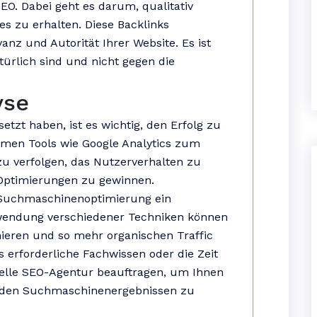
SEO. Dabei geht es darum, qualitativ
s zu erhalten. Diese Backlinks
nz und Autorität Ihrer Website. Es ist
türlich sind und nicht gegen die
yse
t haben, ist es wichtig, den Erfolg zu
men Tools wie Google Analytics zum
 zu verfolgen, das Nutzerverhalten zu
 Optimierungen zu gewinnen.
 Suchmaschinenoptimierung ein
Anwendung verschiedener Techniken können
ieren und so mehr organischen Traffic
s erforderliche Fachwissen oder die Zeit
nelle SEO-Agentur beauftragen, um Ihnen
in den Suchmaschinenergebnissen zu