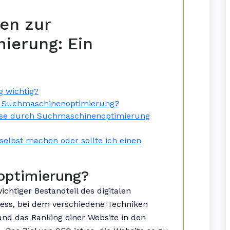
gen zur
ierung: Ein
 wichtig?
er Suchmaschinenoptimierung?
isse durch Suchmaschinenoptimierung
elbst machen oder sollte ich einen
optimierung?
chtiger Bestandteil des digitalen
zess, bei dem verschiedene Techniken
nd das Ranking einer Website in den