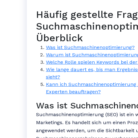
Häufig gestellte Fra
Suchmaschinenoptim
Überblick
Was ist Suchmaschinenoptimierung?
Warum ist Suchmaschinenoptimierung
Welche Rolle spielen Keywords bei d
Wie lange dauert es, bis man Ergebn
sieht?
Kann ich Suchmaschinenoptimierung s
Experten beauftragen?
Was ist Suchmaschinen
Suchmaschinenoptimierung (SEO) ist ein wi
Marketings. Es handelt sich um einen Pro
angewendet werden, um die Sichtbarkeit u