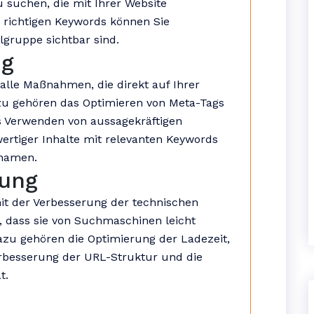
suchen, die mit Ihrer Website
richtigen Keywords können Sie
elgruppe sichtbar sind.
ng
alle Maßnahmen, die direkt auf Ihrer
u gehören das Optimieren von Meta-Tags
s Verwenden von aussagekräftigen
wertiger Inhalte mit relevanten Keywords
inamen.
rung
mit der Verbesserung der technischen
, dass sie von Suchmaschinen leicht
zu gehören die Optimierung der Ladezeit,
rbesserung der URL-Struktur und die
t.