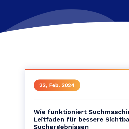
22, Feb. 2024
Wie funktioniert Suchmaschi
Leitfaden für bessere Sichtba
Suchergebnissen