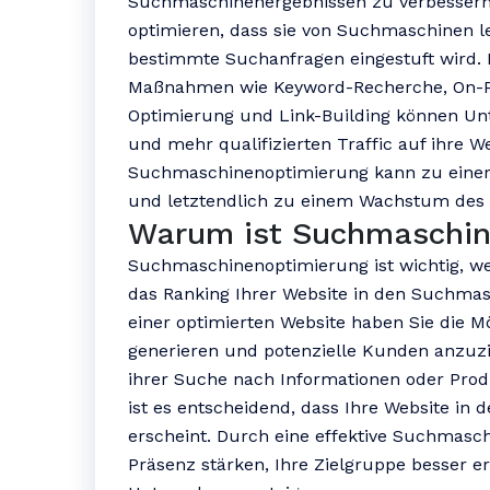
Suchmaschinenergebnissen zu verbessern. D
optimieren, dass sie von Suchmaschinen le
bestimmte Suchanfragen eingestuft wird.
Maßnahmen wie Keyword-Recherche, On-Pa
Optimierung und Link-Building können Un
und mehr qualifizierten Traffic auf ihre We
Suchmaschinenoptimierung kann zu einer
und letztendlich zu einem Wachstum des
Warum ist Suchmaschin
Suchmaschinenoptimierung ist wichtig, weil
das Ranking Ihrer Website in den Suchmas
einer optimierten Website haben Sie die M
generieren und potenzielle Kunden anzuzi
ihrer Suche nach Informationen oder Pro
ist es entscheidend, dass Ihre Website in
erscheint. Durch eine effektive Suchmasc
Präsenz stärken, Ihre Zielgruppe besser er