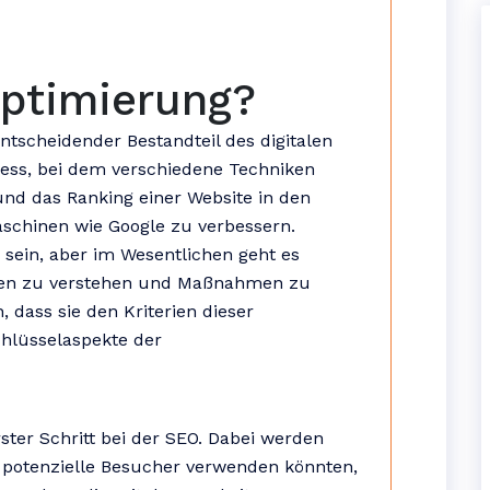
ptimierung?
tscheidender Bestandteil des digitalen
zess, bei dem verschiedene Techniken
nd das Ranking einer Website in den
chinen wie Google zu verbessern.
sein, aber im Wesentlichen geht es
nen zu verstehen und Maßnahmen zu
, dass sie den Kriterien dieser
chlüsselaspekte der
ster Schritt bei der SEO. Dabei werden
ie potenzielle Besucher verwenden könnten,