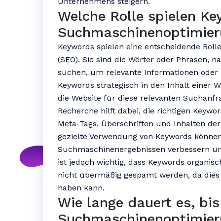
Unternehmens steigern.
Welche Rolle spielen Ke
Suchmaschinenoptimier
Keywords spielen eine entscheidende Rol
(SEO). Sie sind die Wörter oder Phrasen,
suchen, um relevante Informationen oder 
Keywords strategisch in den Inhalt einer W
die Website für diese relevanten Suchanfr
Recherche hilft dabei, die richtigen Keywor
Meta-Tags, Überschriften und Inhalten de
gezielte Verwendung von Keywords können 
Suchmaschinenergebnissen verbessern und 
ist jedoch wichtig, dass Keywords organi
nicht übermäßig gespamt werden, da dies
haben kann.
Wie lange dauert es, bi
Suchmaschinenoptimier