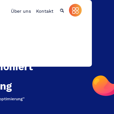
Über uns
Kontakt
ioniert
ung
optimierung"