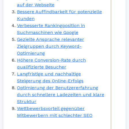
auf der Webseite
Bessere Auffindbarkeit für potenzielle
Kunden
Verbesserte Rankingposition in
Suchmaschinen wie Google
Gezielte Ansprache relevanter
Zielgruppen durch Keyword-
Optimierung
Höhere Conversion-Rate durch
qualifizierte Besucher
Langfristige und nachhaltige
Steigerung des Online-Erfolgs
Optimierung der Benutzererfahrung
durch schnellere Ladezeiten und klare
Struktur
Wettbewerbsvorteil gegenüber
Mitbewerbern mit schlechter SEO