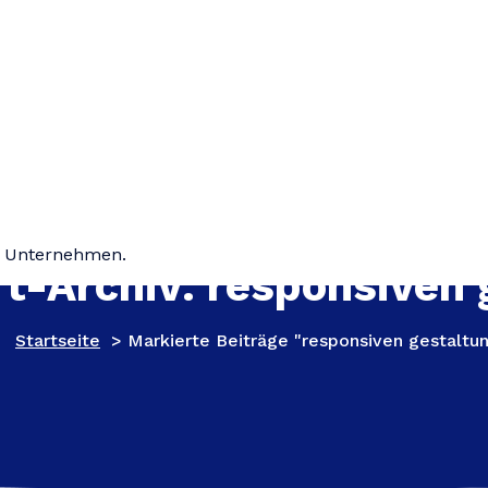
hr Unternehmen.
t-Archiv: responsiven 
Startseite
>
Markierte Beiträge "responsiven gestaltu