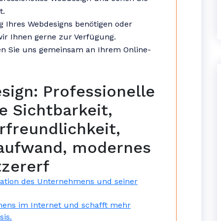
t.
g Ihres Webdesigns benötigen oder
ir Ihnen gerne zur Verfügung.
en Sie uns gemeinsam an Ihrem Online-
sign: Professionelle
e Sichtbarkeit,
freundlichkeit,
saufwand, modernes
tzererf
ntation des Unternehmens und seiner
mens im Internet und schafft mehr
is.