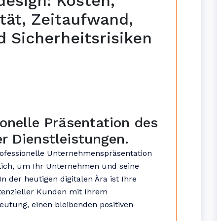
design: Kosten,
tät, Zeitaufwand,
 Sicherheitsrisiken
ionelle Präsentation des
r Dienstleistungen.
rofessionelle Unternehmenspräsentation
slich, um Ihr Unternehmen und seine
n der heutigen digitalen Ära ist Ihre
tenzieller Kunden mit Ihrem
eutung, einen bleibenden positiven