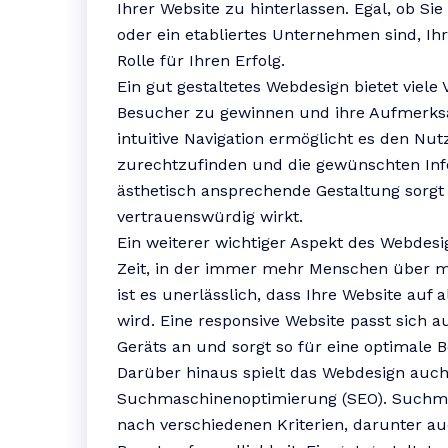
Ihrer Website zu hinterlassen. Egal, ob Si
oder ein etabliertes Unternehmen sind, Ihr
Rolle für Ihren Erfolg.
Ein gut gestaltetes Webdesign bietet viele V
Besucher zu gewinnen und ihre Aufmerksa
intuitive Navigation ermöglicht es den Nut
zurechtzufinden und die gewünschten Info
ästhetisch ansprechende Gestaltung sorgt 
vertrauenswürdig wirkt.
Ein weiterer wichtiger Aspekt des Webdesig
Zeit, in der immer mehr Menschen über mo
ist es unerlässlich, dass Ihre Website auf
wird. Eine responsive Website passt sich 
Geräts an und sorgt so für eine optimale 
Darüber hinaus spielt das Webdesign auch 
Suchmaschinenoptimierung (SEO). Suchma
nach verschiedenen Kriterien, darunter a