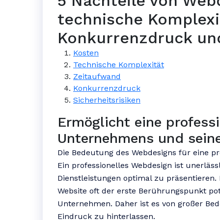
5 Nachteile von Web
technische Komplexi
Konkurrenzdruck und
Kosten
Technische Komplexität
Zeitaufwand
Konkurrenzdruck
Sicherheitsrisiken
Ermöglicht eine profess
Unternehmens und seine
Die Bedeutung des Webdesigns für eine p
Ein professionelles Webdesign ist unerläs
Dienstleistungen optimal zu präsentieren. I
Website oft der erste Berührungspunkt po
Unternehmen. Daher ist es von großer Bed
Eindruck zu hinterlassen.