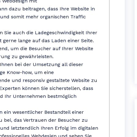
es Webdesign mit
n dazu beitragen, dass Ihre Website in
 und somit mehr organischen Traffic
en Sie auch die Ladegeschwindigkeit Ihrer
 gerne lange auf das Laden einer Seite.
dend, um die Besucher auf Ihrer Website
rung zu gewährleisten.
Ihnen bei der Umsetzung all dieser
tige Know-how, um eine
ende und responsiv gestaltete Website zu
xperten können Sie sicherstellen, dass
und Ihr Unternehmen bestmöglich
n ein wesentlicher Bestandteil einer
zu bei, das Vertrauen der Besucher zu
nd letztendlich Ihren Erfolg im digitalen
professionelles Webdesign und sehen Sie