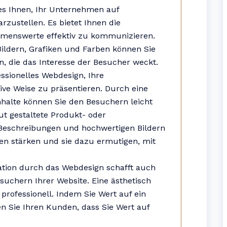
 es Ihnen, Ihr Unternehmen auf
ustellen. Es bietet Ihnen die
hmenswerte effektiv zu kommunizieren.
ildern, Grafiken und Farben können Sie
n, die das Interesse der Besucher weckt.
ssionelles Webdesign, Ihre
tive Weise zu präsentieren. Durch eine
nhalte können Sie den Besuchern leicht
ut gestaltete Produkt- oder
n Beschreibungen und hochwertigen Bildern
en stärken und sie dazu ermutigen, mit
ation durch das Webdesign schafft auch
uchern Ihrer Website. Eine ästhetisch
professionell. Indem Sie Wert auf ein
en Sie Ihren Kunden, dass Sie Wert auf