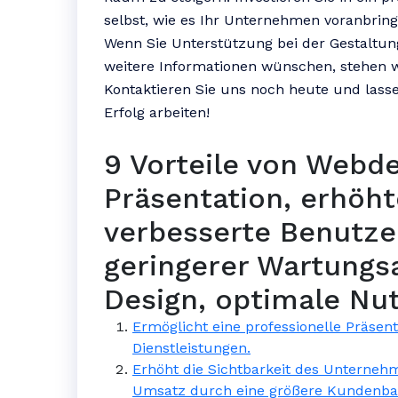
selbst, wie es Ihr Unternehmen voranbring
Wenn Sie Unterstützung bei der Gestaltun
weitere Informationen wünschen, stehen w
Kontaktieren Sie uns noch heute und lass
Erfolg arbeiten!
9 Vorteile von Webde
Präsentation, erhöht
verbesserte Benutzer
geringerer Wartung
Design, optimale Nu
Ermöglicht eine professionelle Präse
Dienstleistungen.
Erhöht die Sichtbarkeit des Unterneh
Umsatz durch eine größere Kundenbas