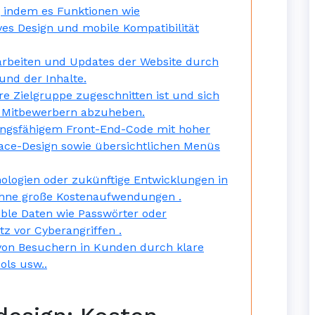
, indem es Funktionen wie
es Design und mobile Kompatibilität
arbeiten und Updates der Website durch
und der Inhalte.
re Zielgruppe zugeschnitten ist und sich
en Mitbewerbern abzuheben.
ungsfähigem Front-End-Code mit hoher
face-Design sowie übersichtlichen Menüs
ologien oder zukünftige Entwicklungen in
hne große Kostenaufwendungen .
sible Daten wie Passwörter oder
z vor Cyberangriffen .
 von Besuchern in Kunden durch klare
ols usw..