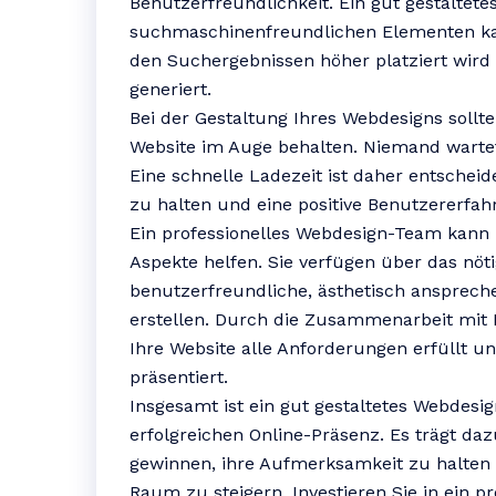
Benutzerfreundlichkeit. Ein gut gestaltet
suchmaschinenfreundlichen Elementen kan
den Suchergebnissen höher platziert wird
generiert.
Bei der Gestaltung Ihres Webdesigns sollt
Website im Auge behalten. Niemand wartet
Eine schnelle Ladezeit ist daher entschei
zu halten und eine positive Benutzererfah
Ein professionelles Webdesign-Team kann 
Aspekte helfen. Sie verfügen über das nö
benutzerfreundliche, ästhetisch ansprech
erstellen. Durch die Zusammenarbeit mit E
Ihre Website alle Anforderungen erfüllt 
präsentiert.
Insgesamt ist ein gut gestaltetes Webdesig
erfolgreichen Online-Präsenz. Es trägt da
gewinnen, ihre Aufmerksamkeit zu halten u
Raum zu steigern. Investieren Sie in ein 