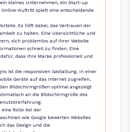
e ein kleines Unternehmen, ein Start-up
 Online-Auftritt spielt eine entscheidende
orteile. Es hilft dabei, das Vertrauen der
mkeit zu halten. Eine übersichtliche und
zern, sich problemlos auf Ihrer Website
rmationen schnell zu finden. Eine
dafür, dass Ihre Marke professionell und
ns ist die responsiven Gestaltung. In einer
bile Geräte auf das Internet zugreifen,
 allen Bildschirmgrößen optimal angezeigt
automatisch an die Bildschirmgröße des
Benutzererfahrung.
eine Rolle bei der
schinen wie Google bewerten Websites
uch das Design und die