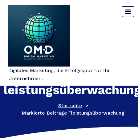
Springe
zum
Inhalt
Schlagwort-Archiv:
Digitales Marketing, die Erfolgsspur für Ihr
Unternehmen.
leistungsüberwachun
Startseite
>
Markierte Beiträge "leistungsüberwachung"