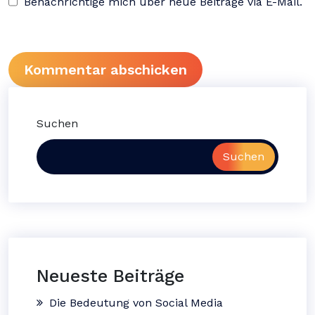
Benachrichtige mich über neue Beiträge via E-Mail.
Suchen
Suchen
Neueste Beiträge
Die Bedeutung von Social Media