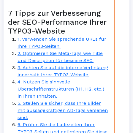
7 Tipps zur Verbesserung
der SEO-Performance Ihrer
TYPO3-Website
1. Verwenden Sie sprechende URLs für
Ihre TYPO3-Seiten.
2. Optimieren Sie Meta-Tags wie Title
und Description für bessere SEO.
3. Achten Sie auf die interne Verlinkung
innerhalb Ihrer TYPO3-Website.
4. Nutzen Sie sinnvolle
Überschriftenstrukturen (H1, H2, etc.)
in Ihren Inhalten.
5. Stellen Sie sicher, dass Ihre Bilder
mit aussagekräftigen Alt-Tags versehen
sind.
6. Prüfen Sie die Ladezeiten Ihrer
TYPO3-Seiten und optimieren Sie diese