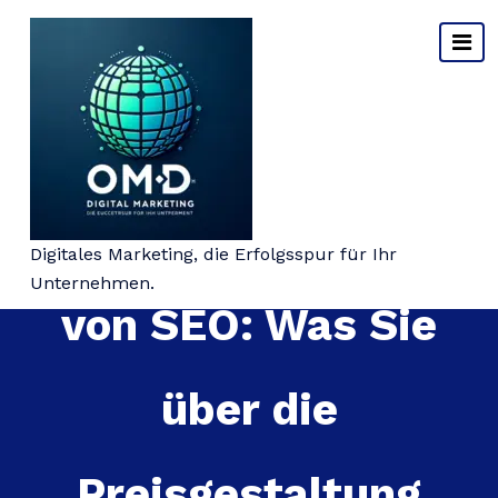
Springe
zum
Inhalt
Die wahren Kosten
Digitales Marketing, die Erfolgsspur für Ihr
Unternehmen.
von SEO: Was Sie
über die
Preisgestaltung