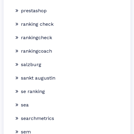
prestashop
ranking check
rankingcheck
rankingcoach
salzburg
sankt augustin
se ranking
sea
searchmetrics
sem