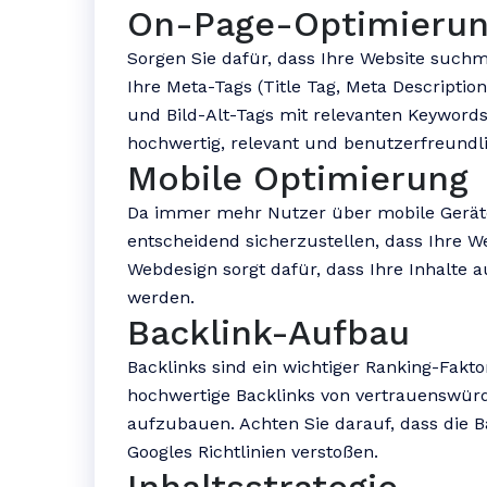
On-Page-Optimieru
Sorgen Sie dafür, dass Ihre Website suchm
Ihre Meta-Tags (Title Tag, Meta Descriptio
und Bild-Alt-Tags mit relevanten Keywords. 
hochwertig, relevant und benutzerfreundli
Mobile Optimierung
Da immer mehr Nutzer über mobile Geräte a
entscheidend sicherzustellen, dass Ihre We
Webdesign sorgt dafür, dass Ihre Inhalte a
werden.
Backlink-Aufbau
Backlinks sind ein wichtiger Ranking-Fakto
hochwertige Backlinks von vertrauenswürd
aufzubauen. Achten Sie darauf, dass die B
Googles Richtlinien verstoßen.