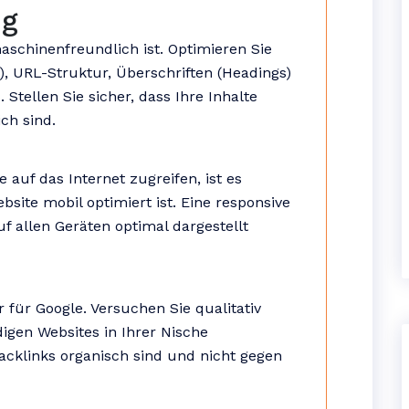
ng
aschinenfreundlich ist. Optimieren Sie
n), URL-Struktur, Überschriften (Headings)
Stellen Sie sicher, dass Ihre Inhalte
ch sind.
uf das Internet zugreifen, ist es
bsite mobil optimiert ist. Eine responsive
uf allen Geräten optimal dargestellt
r für Google. Versuchen Sie qualitativ
igen Websites in Ihrer Nische
acklinks organisch sind und nicht gegen