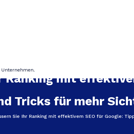
hr Unternehmen.
r Ranking mit effektiv
nd Tricks für mehr Sich
sern Sie Ihr Ranking mit effektivem SEO für Google: Tipp