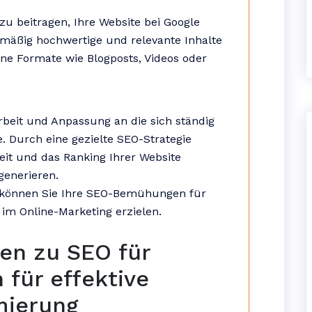
zu beitragen, Ihre Website bei Google
elmäßig hochwertige und relevante Inhalte
ene Formate wie Blogposts, Videos oder
Arbeit und Anpassung an die sich ständig
 Durch eine gezielte SEO-Strategie
keit und das Ranking Ihrer Website
generieren.
 können Sie Ihre SEO-Bemühungen für
 im Online-Marketing erzielen.
gen zu SEO für
 für effektive
mierung