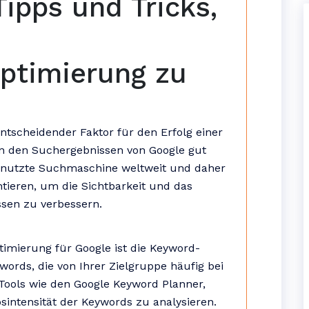
Tipps und Tricks,
ptimierung zu
ntscheidender Faktor für den Erfolg einer
in den Suchergebnissen von Google gut
tgenutzte Suchmaschine weltweit und daher
ntieren, um die Sichtbarkeit und das
ssen zu verbessern.
ptimierung für Google ist die Keyword-
ywords, die von Ihrer Zielgruppe häufig bei
Tools wie den Google Keyword Planner,
ntensität der Keywords zu analysieren.