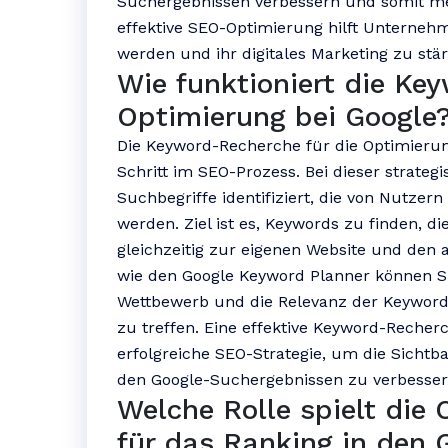
Suchergebnissen verbessern und somit meh
effektive SEO-Optimierung hilft Unterneh
werden und ihr digitales Marketing zu stä
Wie funktioniert die Ke
Optimierung bei Google
Die Keyword-Recherche für die Optimierung
Schritt im SEO-Prozess. Bei dieser strate
Suchbegriffe identifiziert, die von Nutzer
werden. Ziel ist es, Keywords zu finden, 
gleichzeitig zur eigenen Website und den
wie den Google Keyword Planner können 
Wettbewerb und die Relevanz der Keywords
zu treffen. Eine effektive Keyword-Recherc
erfolgreiche SEO-Strategie, um die Sichtba
den Google-Suchergebnissen zu verbesser
Welche Rolle spielt di
für das Ranking in den 