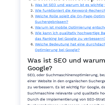
Was ist SEO und warum ist es wichtig 
Wie funktioniert die Keyword-Recherch
Welche Rolle spielt die On-Page-Optim
Suchergebnissen?
Warum ist mobile Optimierung entsch
Wie kann ich qualitativ hochwertige 
das Ranking bei Google zu verbessern
Welche Bedeutung hat eine durchdacht
Optimierung bei Google?
Was ist SEO und warum i
Google?
SEO, oder Suchmaschinenoptimierung, bezie
einer Website in den organischen Sucher
zu verbessern. Es ist wichtig für Google, d
Suchmaschine relevante und qualitativ hoch
Durch die Implementierung von SEO-Strate