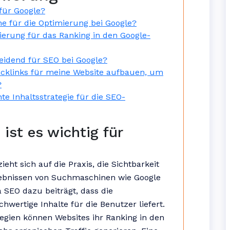
für Google?
e für die Optimierung bei Google?
ierung für das Ranking in den Google-
eidend für SEO bei Google?
Backlinks für meine Website aufbauen, um
?
e Inhaltsstrategie für die SEO-
st es wichtig für
ht sich auf die Praxis, die Sichtbarkeit
gebnissen von Suchmaschinen wie Google
a SEO dazu beiträgt, dass die
wertige Inhalte für die Benutzer liefert.
gien können Websites ihr Ranking in den