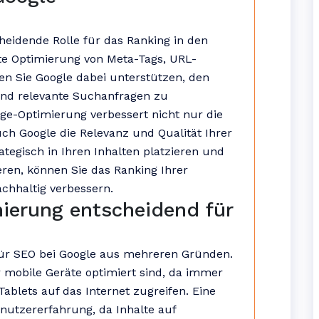
heidende Rolle für das Ranking in den
te Optimierung von Meta-Tags, URL-
en Sie Google dabei unterstützen, den
 und relevante Suchanfragen zu
age-Optimierung verbessert nicht nur die
uch Google die Relevanz und Qualität Ihrer
tegisch in Ihren Inhalten platzieren und
ren, können Sie das Ranking Ihrer
chhaltig verbessern.
ierung entscheidend für
für SEO bei Google aus mehreren Gründen.
r mobile Geräte optimiert sind, da immer
blets auf das Internet zugreifen. Eine
enutzererfahrung, da Inhalte auf