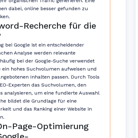
r organischen Traffic generieren. Eine
men dabei, online besser gefunden zu
rken.
yword-Recherche für die
?
 bei Google ist ein entscheidender
gischen Analyse werden relevante
n häufig bei der Google-Suche verwendet
die ein hohes Suchvolumen aufweisen und
 angebotenen Inhalten passen. Durch Tools
SEO-Experten das Suchvolumen, den
 analysieren, um eine fundierte Auswahl
he bildet die Grundlage für eine
rkeit und das Ranking einer Website in
n.
e On-Page-Optimierung
Google-