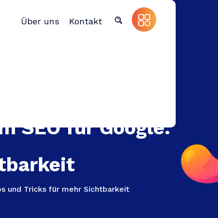
Über uns
Kontakt
em SEO für Google:
tbarkeit
s und Tricks für mehr Sichtbarkeit