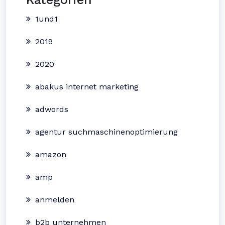
1und1
2019
2020
abakus internet marketing
adwords
agentur suchmaschinenoptimierung
amazon
amp
anmelden
b2b unternehmen