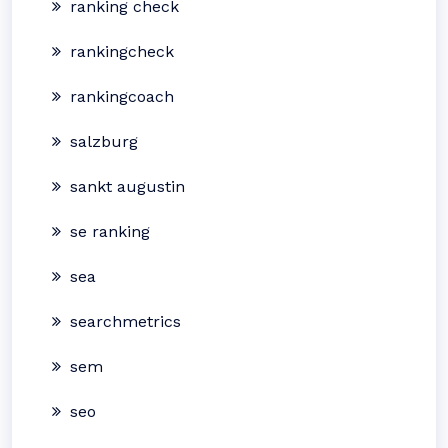
ranking check
rankingcheck
rankingcoach
salzburg
sankt augustin
se ranking
sea
searchmetrics
sem
seo