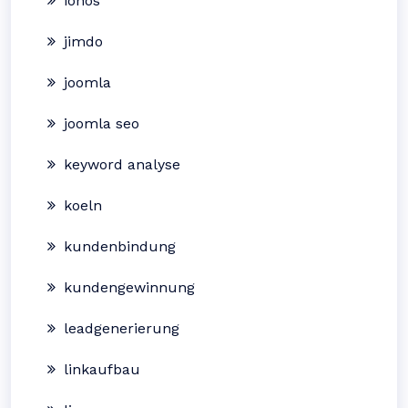
ionos
jimdo
joomla
joomla seo
keyword analyse
koeln
kundenbindung
kundengewinnung
leadgenerierung
linkaufbau