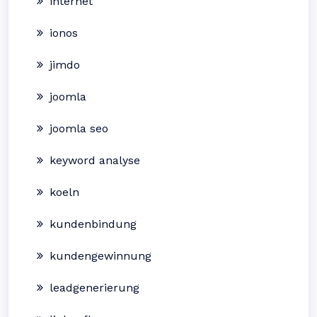
internet
ionos
jimdo
joomla
joomla seo
keyword analyse
koeln
kundenbindung
kundengewinnung
leadgenerierung