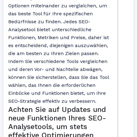
Optionen miteinander zu vergleichen, um
das beste Tool für Ihre spezifischen
Bedürfnisse zu finden. Jedes SEO-
Analysetool bietet unterschiedliche
Funktionen, Metriken und Preise, daher ist
es entscheidend, diejenigen auszuwählen,
die am besten zu Ihren Zielen passen.
Indem Sie verschiedene Tools vergleichen
und deren Vor- und Nachteile abwägen,
können Sie sicherstellen, dass Sie das Tool
wählen, das Ihnen die erforderlichen
Einblicke und Funktionen bietet, um Ihre
SEO-Strategie effektiv zu verbessern.
Achten Sie auf Updates und
neue Funktionen Ihres SEO-
Analysetools, um stets
effektive Optimierungen