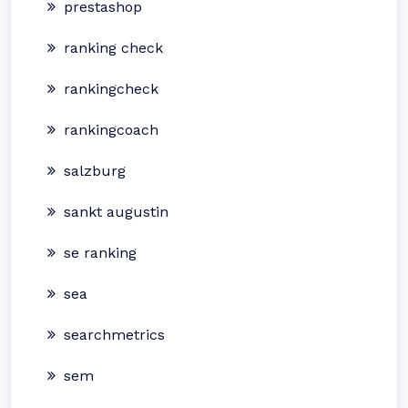
prestashop
ranking check
rankingcheck
rankingcoach
salzburg
sankt augustin
se ranking
sea
searchmetrics
sem