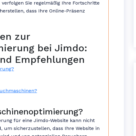
 verfolgen Sie regelmäßig Ihre Fortschritte
herstellen, dass Ihre Online-Präsenz
gen zur
ierung bei Jimdo:
und Empfehlungen
erung?
 Suchmaschinen?
schinenoptimierung?
ung für eine Jimdo-Website kann nicht
, um sicherzustellen, dass Ihre Website in