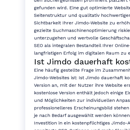
den Suchergebnissen prominent platziert 
gefunden wird. Eine gut optimierte Websit
Seitenstruktur und qualitativ hochwertige
Sichtbarkeit Ihrer Jimdo-Website zu erhöh
gezielte Suchmaschinenoptimierung riskiere
unterzugehen und wertvolle Geschäftschan
SEO als integralen Bestandteil Ihrer Onlin
langfristigen Erfolg im digitalen Raum zu e
Ist Jimdo dauerhaft kos
Eine häufig gestellte Frage im Zusamme
Jimdo-Websites ist: Ist Jimdo dauerhaft ko
Version an, mit der Nutzer ihre Website er
kostenlose Version enthält jedoch einige 
und Möglichkeiten zur individuellen Anpas
professionelleres Erscheinungsbild stehen 
je nach Bedarf ausgewählt werden können. 
Investition in ein kostenpflichtiges Jimdo