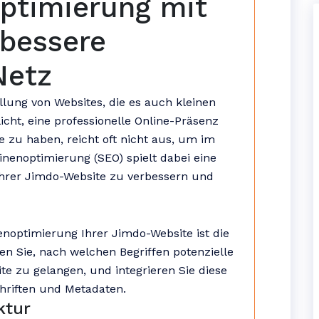
ptimierung mit
 bessere
Netz
ellung von Websites, die es auch kleinen
ht, eine professionelle Online-Präsenz
 zu haben, reicht oft nicht aus, um im
enoptimierung (SEO) spielt dabei eine
 Ihrer Jimdo-Website zu verbessern und
enoptimierung Ihrer Jimdo-Website ist die
n Sie, nach welchen Begriffen potenzielle
e zu gelangen, und integrieren Sie diese
chriften und Metadaten.
ktur