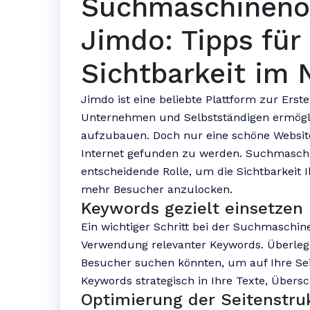
Suchmaschineno
Jimdo: Tipps für
Sichtbarkeit im 
Jimdo ist eine beliebte Plattform zur Erst
Unternehmen und Selbstständigen ermöglic
aufzubauen. Doch nur eine schöne Website
Internet gefunden zu werden. Suchmaschin
entscheidende Rolle, um die Sichtbarkeit
mehr Besucher anzulocken.
Keywords gezielt einsetzen
Ein wichtiger Schritt bei der Suchmaschin
Verwendung relevanter Keywords. Überlege
Besucher suchen könnten, um auf Ihre Seit
Keywords strategisch in Ihre Texte, Übers
Optimierung der Seitenstru