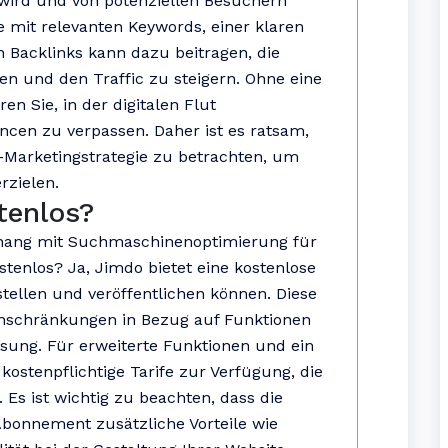
wird und von potenziellen Besuchern
e mit relevanten Keywords, einer klaren
n Backlinks kann dazu beitragen, die
en und den Traffic zu steigern. Ohne eine
n Sie, in der digitalen Flut
cen zu verpassen. Daher ist es ratsam,
e-Marketingstrategie zu betrachten, um
rzielen.
tenlos?
nhang mit Suchmaschinenoptimierung für
stenlos? Ja, Jimdo bietet eine kostenlose
stellen und veröffentlichen können. Diese
Einschränkungen in Bezug auf Funktionen
sung. Für erweiterte Funktionen und ein
kostenpflichtige Tarife zur Verfügung, die
Es ist wichtig zu beachten, dass die
-Abonnement zusätzliche Vorteile wie