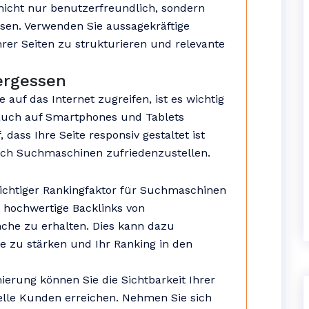
 nicht nur benutzerfreundlich, sondern
sen. Verwenden Sie aussagekräftige
hrer Seiten zu strukturieren und relevante
ergessen
uf das Internet zugreifen, ist es wichtig
 auch auf Smartphones und Tablets
 dass Ihre Seite responsiv gestaltet ist
uch Suchmaschinen zufriedenzustellen.
wichtiger Rankingfaktor für Suchmaschinen
v hochwertige Backlinks von
nche zu erhalten. Dies kann dazu
te zu stärken und Ihr Ranking in den
erung können Sie die Sichtbarkeit Ihrer
elle Kunden erreichen. Nehmen Sie sich