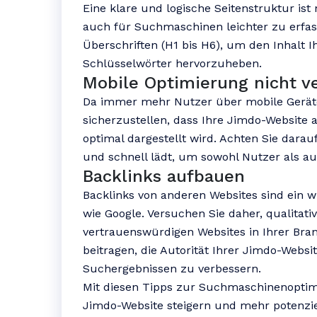
Eine klare und logische Seitenstruktur ist
auch für Suchmaschinen leichter zu erfas
Überschriften (H1 bis H6), um den Inhalt I
Schlüsselwörter hervorzuheben.
Mobile Optimierung nicht v
Da immer mehr Nutzer über mobile Geräte a
sicherzustellen, dass Ihre Jimdo-Website
optimal dargestellt wird. Achten Sie darauf,
und schnell lädt, um sowohl Nutzer als a
Backlinks aufbauen
Backlinks von anderen Websites sind ein 
wie Google. Versuchen Sie daher, qualitati
vertrauenswürdigen Websites in Ihrer Bra
beitragen, die Autorität Ihrer Jimdo-Websi
Suchergebnissen zu verbessern.
Mit diesen Tipps zur Suchmaschinenoptimi
Jimdo-Website steigern und mehr potenzi