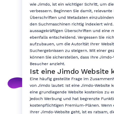
wie Jimdo, ist ein wichtiger Schritt, um di
verbessern. Beginnen Sie damit, relevante 
Überschriften und Metadaten einzubinden, 
den Suchmaschinen richtig indexiert wird.
aussagekräftigen Überschriften und eine m
ebenfalls entscheidend. Vergessen Sie nich
aufzubauen, um die Autorität Ihrer Websit
Suchergebnissen zu steigern. Mit einer g
können Sie sicherstellen, dass Ihre Jimd
Besucher anzieht.
Ist eine Jimdo Website 
Eine häufig gestellte Frage im Zusamme
von Jimdo lautet: Ist eine Jimdo-Website k
eine grundlegende Website kostenlos zu ers
jedoch Werbung und hat begrenzte Funkti
kostenpflichtigen Premium-Plänen. Wenn
Ihrer Jimdo-Website geht, ist es ratsam, d