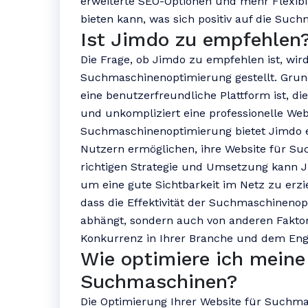
erweiterte SEO-Optionen und mehr Flexibil
bieten kann, was sich positiv auf die Su
Ist Jimdo zu empfehlen
Die Frage, ob Jimdo zu empfehlen ist, w
Suchmaschinenoptimierung gestellt. Grun
eine benutzerfreundliche Plattform ist, di
und unkompliziert eine professionelle Webs
Suchmaschinenoptimierung bietet Jimdo ei
Nutzern ermöglichen, ihre Website für Su
richtigen Strategie und Umsetzung kann
um eine gute Sichtbarkeit im Netz zu erzie
dass die Effektivität der Suchmaschinenop
abhängt, sondern auch von anderen Faktore
Konkurrenz in Ihrer Branche und dem Eng
Wie optimiere ich meine
Suchmaschinen?
Die Optimierung Ihrer Website für Suchma