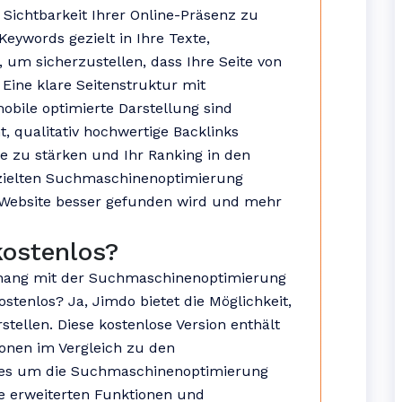
e Sichtbarkeit Ihrer Online-Präsenz zu
Keywords gezielt in Ihre Texte,
um sicherzustellen, dass Ihre Seite von
 Eine klare Seitenstruktur mit
obile optimierte Darstellung sind
t, qualitativ hochwertige Backlinks
e zu stärken und Ihr Ranking in den
ezielten Suchmaschinenoptimierung
o-Website besser gefunden wird und mehr
kostenlos?
nhang mit der Suchmaschinenoptimierung
ostenlos? Ja, Jimdo bietet die Möglichkeit,
tellen. Diese kostenlose Version enthält
onen im Vergleich zu den
 es um die Suchmaschinenoptimierung
ie erweiterten Funktionen und