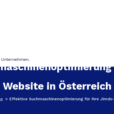
hr Unternehmen.
maschinenoptimierung 
Website in Österreich
do
>
Effektive Suchmaschinenoptimierung für Ihre Jimdo-