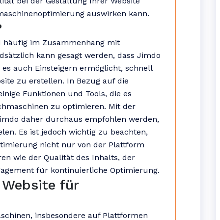
ität bei der Gestaltung Ihrer Website
chmaschinenoptimierung auswirken kann.
?
ird häufig im Zusammenhang mit
dsätzlich kann gesagt werden, dass Jimdo
e es auch Einsteigern ermöglicht, schnell
ite zu erstellen. In Bezug auf die
nige Funktionen und Tools, die es
chmaschinen zu optimieren. Mit der
 Jimdo daher durchaus empfohlen werden,
len. Es ist jedoch wichtig zu beachten,
timierung nicht nur von der Plattform
n wie der Qualität des Inhalts, der
agement für kontinuierliche Optimierung.
 Website für
schinen, insbesondere auf Plattformen