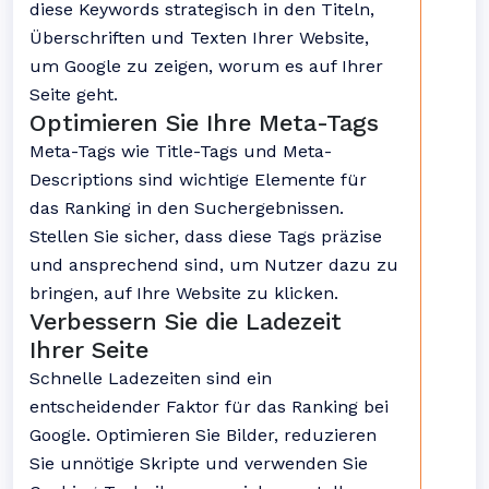
diese Keywords strategisch in den Titeln,
Überschriften und Texten Ihrer Website,
um Google zu zeigen, worum es auf Ihrer
Seite geht.
Optimieren Sie Ihre Meta-Tags
Meta-Tags wie Title-Tags und Meta-
Descriptions sind wichtige Elemente für
das Ranking in den Suchergebnissen.
Stellen Sie sicher, dass diese Tags präzise
und ansprechend sind, um Nutzer dazu zu
bringen, auf Ihre Website zu klicken.
Verbessern Sie die Ladezeit
Ihrer Seite
Schnelle Ladezeiten sind ein
entscheidender Faktor für das Ranking bei
Google. Optimieren Sie Bilder, reduzieren
Sie unnötige Skripte und verwenden Sie