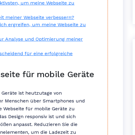
tivsten, um meine Webseite zu
eit meiner Webseite verbessern?
ich ergreifen, um meine Webseite zu
zur Analyse und Optimierung meiner
cheidend für eine erfolgreiche
eite für mobile Geräte
 Geräte ist heutzutage von
hr Menschen über Smartphones und
re Webseite für mobile Geräte zu
 das Design responsiv ist und sich
ößen anpasst. Reduzieren Sie die
enelementen, um die Ladezeit zu