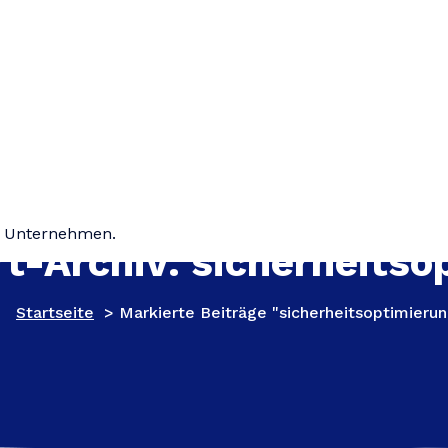
hr Unternehmen.
t-Archiv: sicherheitso
Startseite
>
Markierte Beiträge "sicherheitsoptimierun