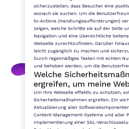
sicherzustellen, dass Besucher eine posit
wonach sie suchen. Um die Benutzerfreundl
to-Actions (Handlungsaufforderungen) v
zeigen, welche Schritte sie auf der Seite 
Navigation und eine übersichtliche Seitens
Webseite zurechtzufinden. Darüber hinaus 
leicht zugänglich zu machen und sicherzus
Durch regelmäßiges Testen mit echten Nut
und behoben werden, um die Benutzerfreun
Welche Sicherheitsmaßn
ergreifen, um meine Web
Um Ihre Webseite effektiv zu schützen, so
Sicherheitsmaßnahmen ergreifen. Ein wicht
Aktualisierung aller Softwarekomponenten 
Content-Management-Systems und aller Plu
Implementierung einer SSL-Verschlüsselu