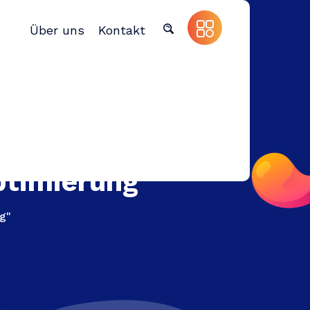
Über uns
Kontakt
ptimierung
g"