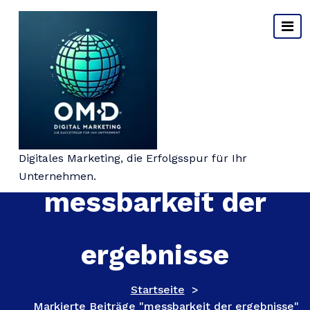
Springe
zum
Inhalt
Schlagwort-Archiv:
Digitales Marketing, die Erfolgsspur für Ihr
Unternehmen.
messbarkeit der
ergebnisse
Startseite
>
Markierte Beiträge "messbarkeit der ergebnisse"