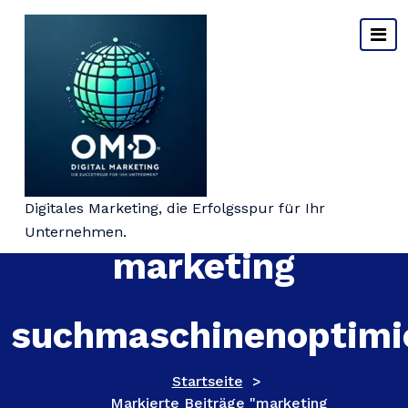
Springe
zum
Inhalt
Schlagwort-Archiv:
Digitales Marketing, die Erfolgsspur für Ihr
Unternehmen.
marketing
suchmaschinenoptimi
Startseite
>
Markierte Beiträge "marketing