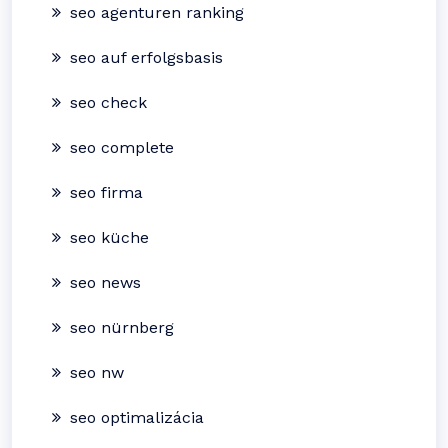
seo agenturen ranking
seo auf erfolgsbasis
seo check
seo complete
seo firma
seo küche
seo news
seo nürnberg
seo nw
seo optimalizácia