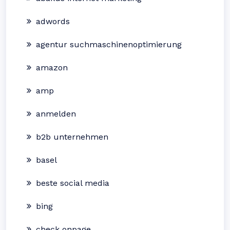
adwords
agentur suchmaschinenoptimierung
amazon
amp
anmelden
b2b unternehmen
basel
beste social media
bing
check onpage