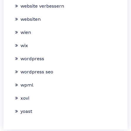
website verbessern
websiten
wien
wix
wordpress
wordpress seo
wpml
xovi
yoast