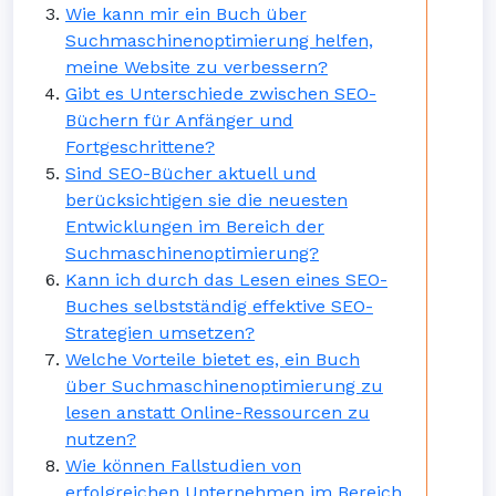
Wie kann mir ein Buch über
Suchmaschinenoptimierung helfen,
meine Website zu verbessern?
Gibt es Unterschiede zwischen SEO-
Büchern für Anfänger und
Fortgeschrittene?
Sind SEO-Bücher aktuell und
berücksichtigen sie die neuesten
Entwicklungen im Bereich der
Suchmaschinenoptimierung?
Kann ich durch das Lesen eines SEO-
Buches selbstständig effektive SEO-
Strategien umsetzen?
Welche Vorteile bietet es, ein Buch
über Suchmaschinenoptimierung zu
lesen anstatt Online-Ressourcen zu
nutzen?
Wie können Fallstudien von
erfolgreichen Unternehmen im Bereich