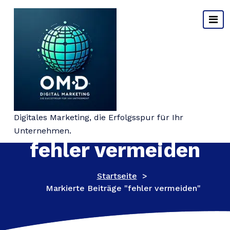
Springe
zum
Inhalt
Schlagwort-Archiv:
Digitales Marketing, die Erfolgsspur für Ihr
Unternehmen.
fehler vermeiden
Startseite
>
Markierte Beiträge "fehler vermeiden"