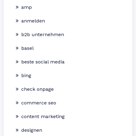
amp
anmelden
b2b unternehmen
basel
beste social media
bing
check onpage
commerce seo
content marketing
designen