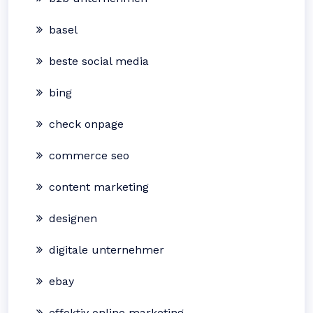
basel
beste social media
bing
check onpage
commerce seo
content marketing
designen
digitale unternehmer
ebay
effektiv online marketing