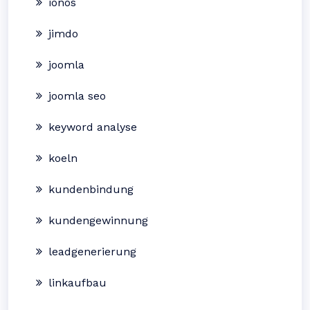
ionos
jimdo
joomla
joomla seo
keyword analyse
koeln
kundenbindung
kundengewinnung
leadgenerierung
linkaufbau