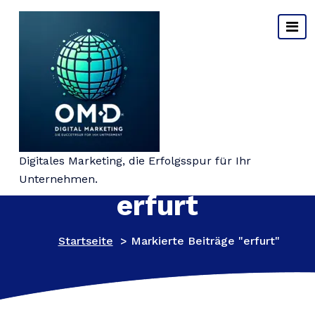
Springe
zum
Inhalt
Schlagwort-Archiv:
Digitales Marketing, die Erfolgsspur für Ihr
Unternehmen.
erfurt
Startseite
>
Markierte Beiträge "erfurt"