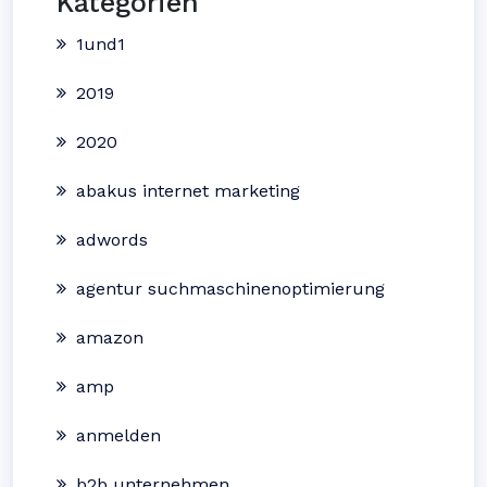
Kategorien
1und1
2019
2020
abakus internet marketing
adwords
agentur suchmaschinenoptimierung
amazon
amp
anmelden
b2b unternehmen