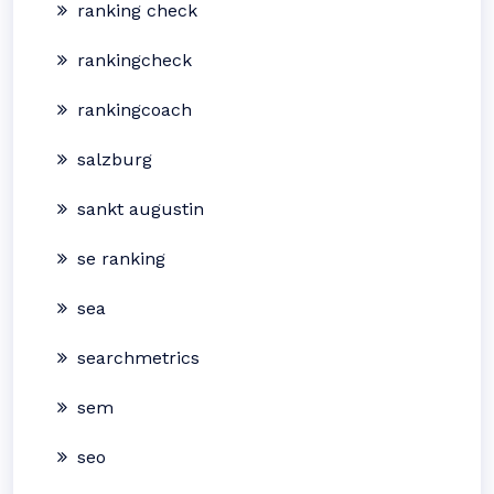
ranking check
rankingcheck
rankingcoach
salzburg
sankt augustin
se ranking
sea
searchmetrics
sem
seo