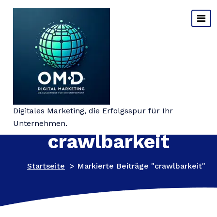
Springe
zum
Inhalt
Schlagwort-Archiv:
Digitales Marketing, die Erfolgsspur für Ihr
Unternehmen.
crawlbarkeit
Startseite
>
Markierte Beiträge "crawlbarkeit"