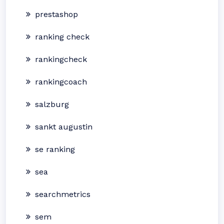
prestashop
ranking check
rankingcheck
rankingcoach
salzburg
sankt augustin
se ranking
sea
searchmetrics
sem