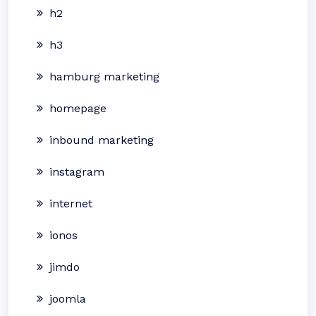
h2
h3
hamburg marketing
homepage
inbound marketing
instagram
internet
ionos
jimdo
joomla