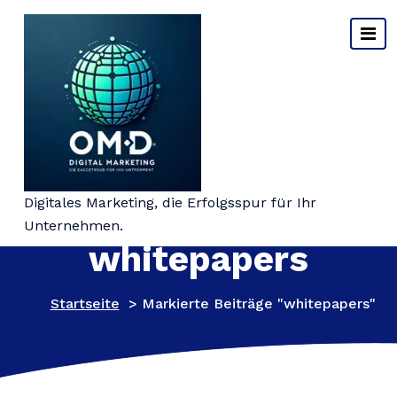
Springe
zum
Inhalt
Schlagwort-Archiv:
Digitales Marketing, die Erfolgsspur für Ihr
Unternehmen.
whitepapers
Startseite
>
Markierte Beiträge "whitepapers"