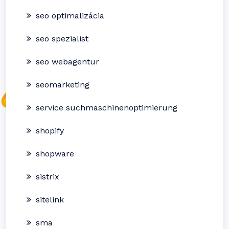
seo optimalizácia
seo spezialist
seo webagentur
seomarketing
service suchmaschinenoptimierung
shopify
shopware
sistrix
sitelink
sma