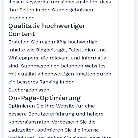
diesen Keywords, um sicherzustellen, dass
Ihre Seiten in den Suchergebnissen
erscheinen.
Qualitativ hochwertiger
Content
Erstellen Sie regelmäßig hochwertige
Inhalte wie Blogbeiträge, Fallstudien und
Whitepapers, die relevant und informativ
sind. Suchmaschinen belohnen Websites
mit qualitativ hochwertigen Inhalten durch
ein besseres Ranking in den
Suchergebnissen.
On-Page-Optimierung
Optimieren Sie Ihre Website für eine
bessere Benutzererfahrung und höhere
Konversionsraten. Verbessern Sie die
Ladezeiten, optimieren Sie die interne
Verlinkung und stellen Sie sicher, dass Ihre