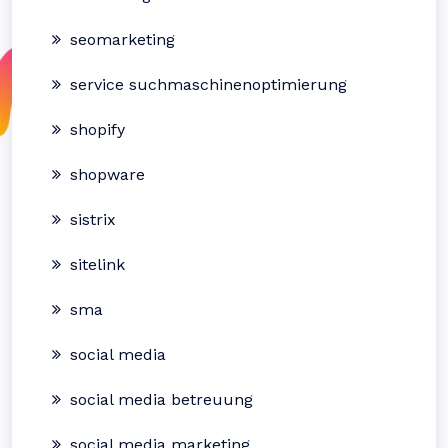
seomarketing
service suchmaschinenoptimierung
shopify
shopware
sistrix
sitelink
sma
social media
social media betreuung
social media marketing