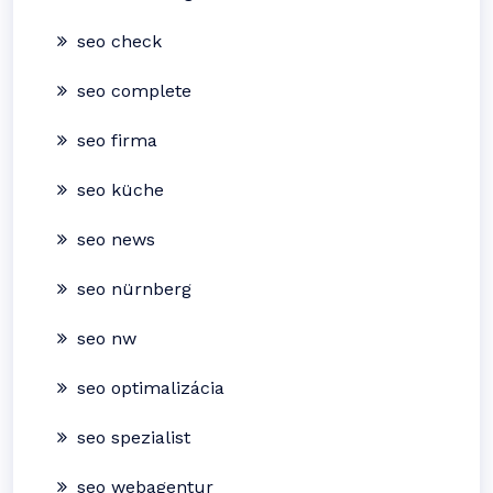
seo check
seo complete
seo firma
seo küche
seo news
seo nürnberg
seo nw
seo optimalizácia
seo spezialist
seo webagentur