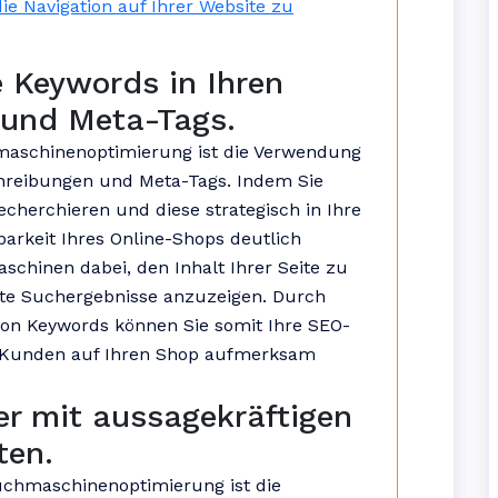
ie Navigation auf Ihrer Website zu
 Keywords in Ihren
 und Meta-Tags.
hmaschinenoptimierung ist die Verwendung
chreibungen und Meta-Tags. Indem Sie
echerchieren und diese strategisch in Ihre
dbarkeit Ihres Online-Shops deutlich
chinen dabei, den Inhalt Ihrer Seite zu
nte Suchergebnisse anzuzeigen. Durch
 von Keywords können Sie somit Ihre SEO-
e Kunden auf Ihren Shop aufmerksam
er mit aussagekräftigen
ten.
chmaschinenoptimierung ist die