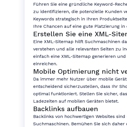
Führen Sie eine gründliche Keyword-Rech
zu identifizieren, die potenzielle Kunden 
Keywords strategisch in Ihren Produktseit
Ihre Chancen auf eine gute Platzierung i
Erstellen Sie eine XML-Sit
Eine XML-Sitemap hilft Suchmaschinen dab
verstehen und alle relevanten Seiten zu i
einfach eine XML-Sitemap generieren und 
einreichen.
Mobile Optimierung nicht v
Da immer mehr Nutzer über mobile Geräte 
entscheidend sicherzustellen, dass Ihr S
optimal funktioniert. Stellen Sie sicher, d
Ladezeiten auf mobilen Geräten bietet.
Backlinks aufbauen
Backlinks von hochwertigen Websites sind 
Suchmaschinen. Bemühen Sie sich daher d