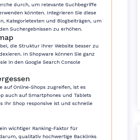
erche durch, um relevante Suchbegriffe
verwenden könnten. Integrieren Sie diese
en, Kategorietexten und Blogbeiträgen, um
n den Suchergebnissen zu erhöhen.
emap
ei, die Struktur Ihrer Website besser zu
ndexieren. In Shopware können Sie ganz
sie in den Google Search Console
ergessen
auf Online-Shops zugreifen, ist es
hop auch auf Smartphones und Tablets
ass Ihr Shop responsive ist und schnelle
ein wichtiger Ranking-Faktor für
arum, qualitativ hochwertige Backlinks