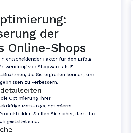
ptimierung:
serung der
es Online-Shops
in entscheidender Faktor für den Erfolg
 Verwendung von Shopware als E-
Maßnahmen, die Sie ergreifen können, um
rgebnissen zu verbessern.
detailseiten
 die Optimierung Ihrer
ekräftige Meta-Tags, optimierte
duktbilder. Stellen Sie sicher, dass Ihre
h gestaltet sind.
rche