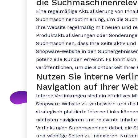
die Suchmaschinenreleva
Eine regelmäßige Aktualisierung von Inhal
Suchmaschinenoptimierung, um die Suchm
Ihre Website regelmäßig mit neuen und rel
Produktaktualisierungen oder Sonderangebo
Suchmaschinen, dass Ihre Seite aktiv und ak
Shopware-Website in den Suchergebnissen
potenzielle Kunden erreicht. Es lohnt sich 
veröffentlichen, um die Sichtbarkeit Ihres
Nutzen Sie interne Verl
Navigation auf Ihrer Web
Interne Verlinkungen sind ein effektives Mi
Shopware-Website zu verbessern und die 
strategisch platzierte interne Links könne
nächsten navigieren und relevante Inhalte
Verlinkungen Suchmaschinen dabei, die St
und wichtige Seiten zu indexieren. Nutzen