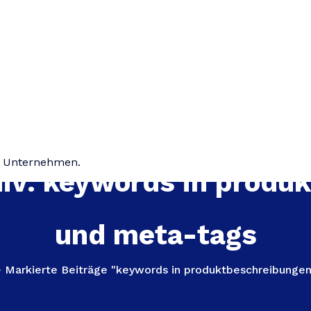
hr Unternehmen.
iv: keywords in produ
und meta-tags
>
Markierte Beiträge "keywords in produktbeschreibunge