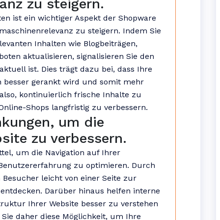
nz zu steigern.
ten ist ein wichtiger Aspekt der Shopware
aschinenrelevanz zu steigern. Indem Sie
evanten Inhalten wie Blogbeiträgen,
ten aktualisieren, signalisieren Sie den
tuell ist. Dies trägt dazu bei, dass Ihre
 besser gerankt wird und somit mehr
also, kontinuierlich frische Inhalte zu
 Online-Shops langfristig zu verbessern.
inkungen, um die
site zu verbessern.
ttel, um die Navigation auf Ihrer
Benutzererfahrung zu optimieren. Durch
n Besucher leicht von einer Seite zur
 entdecken. Darüber hinaus helfen interne
ruktur Ihrer Website besser zu verstehen
 Sie daher diese Möglichkeit, um Ihre