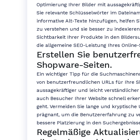
Optimierung Ihrer Bilder mit aussagekräf
Sie relevante Schlüsselwörter im Dateina
informative Alt-Texte hinzufügen, helfen S
zu verstehen und sie besser zu indexieren.
Sichtbarkeit Ihrer Produkte in den Bilder
die allgemeine SEO-Leistung Ihres Online-
Erstellen Sie benutzerfr
Shopware-Seiten.
Ein wichtiger Tipp für die Suchmaschineno
von benutzerfreundlichen URLs für Ihre 
aussagekräftiger und leicht verständlich
auch Besucher Ihrer Website schnell erken
geht. Vermeiden Sie lange und kryptische 
prägnant, um die Benutzererfahrung zu v
bessere Platzierung in den Suchergebniss
Regelmäßige Aktualisier