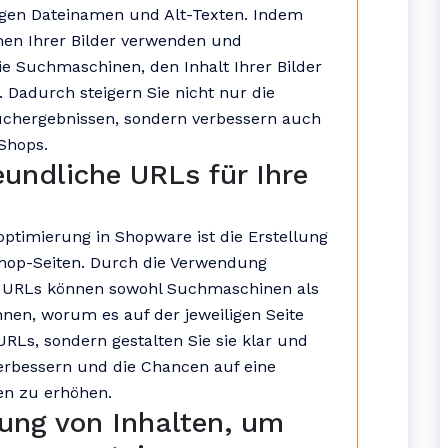
tigen Dateinamen und Alt-Texten. Indem
men Ihrer Bilder verwenden und
ie Suchmaschinen, den Inhalt Ihrer Bilder
 Dadurch steigern Sie nicht nur die
suchergebnissen, sondern verbessern auch
Shops.
eundliche URLs für Ihre
ptimierung in Shopware ist die Erstellung
Shop-Seiten. Durch die Verwendung
er URLs können sowohl Suchmaschinen als
nen, worum es auf der jeweiligen Seite
URLs, sondern gestalten Sie sie klar und
erbessern und die Chancen auf eine
en zu erhöhen.
ung von Inhalten, um