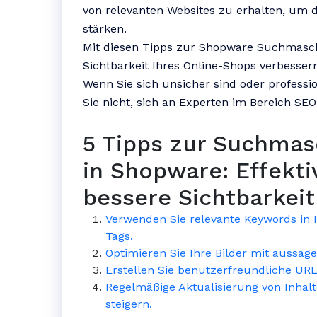
von relevanten Websites zu erhalten, um d
stärken.
Mit diesen Tipps zur Shopware Suchmasch
Sichtbarkeit Ihres Online-Shops verbesse
Wenn Sie sich unsicher sind oder professi
Sie nicht, sich an Experten im Bereich S
5 Tipps zur Suchma
in Shopware: Effekti
bessere Sichtbarkeit
Verwenden Sie relevante Keywords in
Tags.
Optimieren Sie Ihre Bilder mit aussag
Erstellen Sie benutzerfreundliche URL
Regelmäßige Aktualisierung von Inha
steigern.