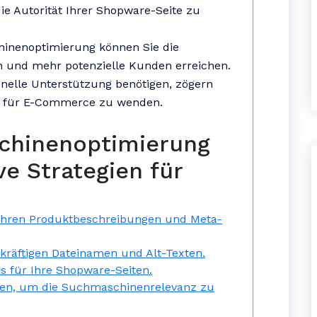
ie Autorität Ihrer Shopware-Seite zu
inenoptimierung können Sie die
rn und mehr potenzielle Kunden erreichen.
onelle Unterstützung benötigen, zögern
EO für E-Commerce zu wenden.
schinenoptimierung
ve Strategien für
 Ihren Produktbeschreibungen und Meta-
ekräftigen Dateinamen und Alt-Texten.
s für Ihre Shopware-Seiten.
lten, um die Suchmaschinenrelevanz zu